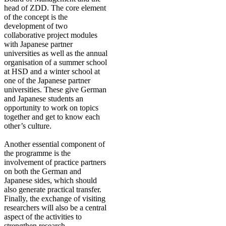
head of ZDD. The core element
of the concept is the
development of two
collaborative project modules
with Japanese partner
universities as well as the annual
organisation of a summer school
at HSD and a winter school at
one of the Japanese partner
universities. These give German
and Japanese students an
opportunity to work on topics
together and get to know each
other’s culture.
Another essential component of
the programme is the
involvement of practice partners
on both the German and
Japanese sides, which should
also generate practical transfer.
Finally, the exchange of visiting
researchers will also be a central
aspect of the activities to
strengthen research