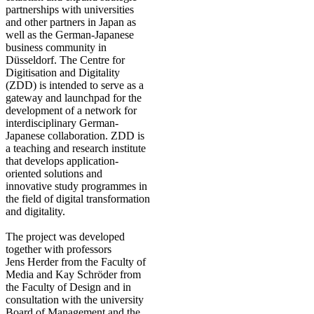
partnerships with universities
and other partners in Japan as
well as the German-Japanese
business community in
Düsseldorf. The Centre for
Digitisation and Digitality
(ZDD) is intended to serve as a
gateway and launchpad for the
development of a network for
interdisciplinary German-
Japanese collaboration. ZDD is
a teaching and research institute
that develops application-
oriented solutions and
innovative study programmes in
the field of digital transformation
and digitality.
The project was developed
together with professors
Jens Herder from the Faculty of
Media and Kay Schröder from
the Faculty of Design and in
consultation with the university
Board of Management and the