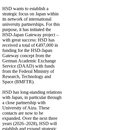
​HSD wants to establish a
strategic focus on Japan within
its network of international
university partnerships. For this
purpose, it has initiated the
HSD-Japan Gateway project –
with great success: HSD has
received a total of €497,000 in
funding for the HSD-Japan
Gateway concept from the
German Academic Exchange
Service (DAAD) with funds
from the Federal Ministry of
Research, Technology and
Space (BMFTR).
HSD has long-standing relations
with Japan, in particular through
a close partnership with
University of Aizu. These
contacts are now to be
expanded. Over the next three
years (2026–2028), HSD will
establish and expand strategic