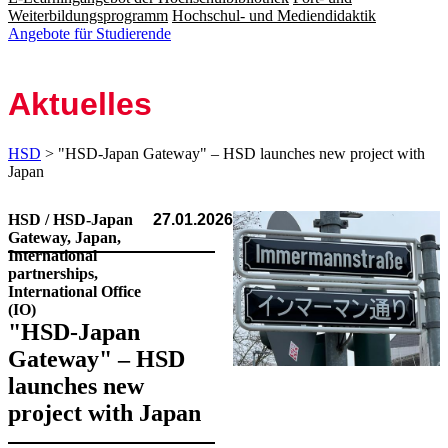
Weiterbildungsprogramm
Hochschul- und Mediendidaktik
Angebote für Studierende
Aktuelles
HSD
> "HSD-Japan Gateway" – HSD launches new project with
Japan
HSD / HSD-Japan
27.01.2026
Gateway, Japan,
International
partnerships,
International Office
(IO)
"HSD-Japan
Gateway" – HSD
launches new
project with Japan