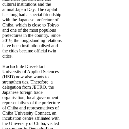
cultural institutions and the
annual Japan Day. The capital
has long had a special friendship
with the Japanese prefecture of
Chiba, which is close to Tokyo
and one of the most populous
prefectures in the country. Since
2019, the long-standing relations
have been institutionalised and
the cities became official twin
cities.
Hochschule Düsseldorf –
University of Applied Sciences
(HSD) now also wants to
strengthen ties. Therefore, a
delegation from JETRO, the
Japanese foreign trade
organisation, local government
representatives of the prefecture
of Chiba and representatives of
Chiba University Connect, an
incubation centre affiliated with
the University of Chiba, visited
the campus in Derendorf on