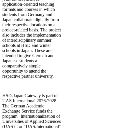
application-oriented teaching
formats and courses in which
students from Germany and
Japan collaborate digitally from
their respective locations on a
project-related basis. The project
also includes the implementation
of interdisciplinary summer
schools at HSD and winter
schools in Japan. These are
intended to give German and
Japanese students a
comparatively simple
opportunity to attend the
respective partner university.​​
HSD-Japan Gateway is part of
UAS.International 2026-2028.
The German Academic
Exchange Service funds the
program "Internationalization of
Universities of Applied Sciences
(UAS)", or "UAS.International"