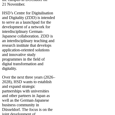
21 November.
HSD’s Centre for Digitalisation
and Digitality (ZDD) is intended
to serve as a launchpad for the
development of a network for
interdisciplinary German-
Japanese collaboration. ZDD is
an interdisciplinary teaching and
research institute that develops
application-oriented solutions
and innovative study
programmes in the field of
digital transformation and
digitality.
Over the next three years (2026–
2028), HSD wants to establish
and expand strategic
partnerships with universities
and other partners in Japan as
well as the German-Japanese
business community in
Düsseldorf. The focus is on the
joint development of