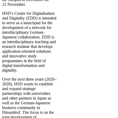
21 November.
HSD’s Centre for Digitalisation
and Digitality (ZDD) is intended
to serve as a launchpad for the
development of a network for
interdisciplinary German-
Japanese collaboration. ZDD is
an interdisciplinary teaching and
research institute that develops
application-oriented solutions
and innovative study
programmes in the field of
digital transformation and
digitality.
Over the next three years (2026–
2028), HSD wants to establish
and expand strategic
partnerships with universities
and other partners in Japan as
well as the German-Japanese
business community in
Düsseldorf. The focus is on the
joint development of