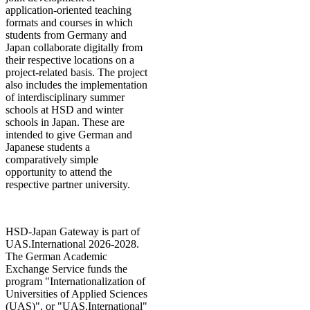
application-oriented teaching
formats and courses in which
students from Germany and
Japan collaborate digitally from
their respective locations on a
project-related basis. The project
also includes the implementation
of interdisciplinary summer
schools at HSD and winter
schools in Japan. These are
intended to give German and
Japanese students a
comparatively simple
opportunity to attend the
respective partner university.​​
HSD-Japan Gateway is part of
UAS.International 2026-2028.
The German Academic
Exchange Service funds the
program "Internationalization of
Universities of Applied Sciences
(UAS)", or "UAS.International"