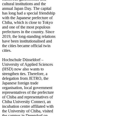
cultural institutions and the
annual Japan Day. The capital
has long had a special friendship
with the Japanese prefecture of
Chiba, which is close to Tokyo
and one of the most populous
prefectures in the country. Since
2019, the long-standing relations
have been institutionalised and
the cities became official twin
cities.
Hochschule Düsseldorf –
University of Applied Sciences
(HSD) now also wants to
strengthen ties. Therefore, a
delegation from JETRO, the
Japanese foreign trade
organisation, local government
representatives of the prefecture
of Chiba and representatives of
Chiba University Connect, an
incubation centre affiliated with
the University of Chiba, visited
the campus in Derendorf on