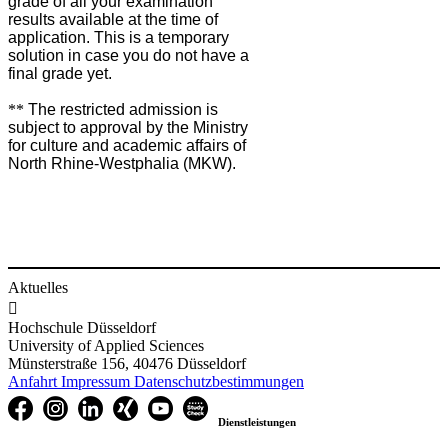
grade of all your examination
results available at the time of
application. This is a temporary
solution in case you do not have a
final grade yet.
**
The restricted admission is
subject to approval by the Ministry
for culture and academic affairs of
North Rhine-Westphalia (MKW).​
Aktuelles

Hochschule Düsseldorf
University of Applied Sciences
Münsterstraße 156, 40476 Düsseldorf
Anfahrt
Impressum
Datenschutzbestimmungen
Dienstleistungen