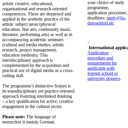
your choice of study
artistic creative, educational,
programme,
organisational and research-oriented
application procedure,
competences. These are deepened and
deadlines:
study@hs-
applied in the aesthetic practice of the
duesseldorf.de
.
artistic subject areas (physical
education, fine arts, community music,
literature, performing arts) as well as in
accompanying academic seminars
–
(cultural and media studies, artistic
International applic
research, project management,
Application
education methods). This
procedure and
interdisciplinary approach is
requirements for
complemented by the acquisition and
applicants with
practical use of digital media as a cross-
foreign school or
cutting skill.
university degrees
.
The programme’s distinctive feature is
its transdisciplinary yet practice-oriented
approach fostering interlinked thinking
– a key qualification for active, creative
engagement in the cultural sector.
Please note:
The language of
instruction is mainly German.