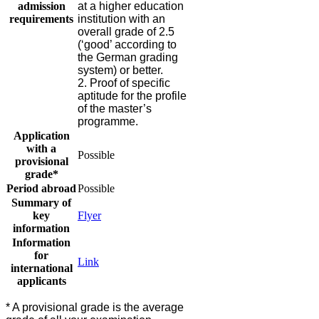
admission
at a higher education
requirements
institution with an
overall grade of 2.5
(‘good’ according to
the German grading
system) or better.
2. Proof of specific
aptitude for the profile
of the master’s
programme​.
Application
with a
​Possible
provisional
grade*
​​Period abroad
Possible
Summary of
key
F​ly​e​r
information​
Information
for
Link​
international
applicants​
* A provisional grade is the average