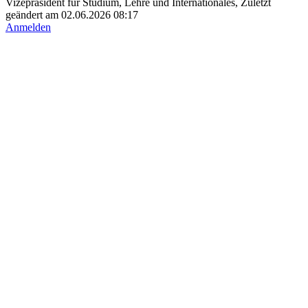
Vizepräsident für Studium, Lehre und Internationales, Zuletzt
geändert am 02.06.2026 08:17
Anmelden