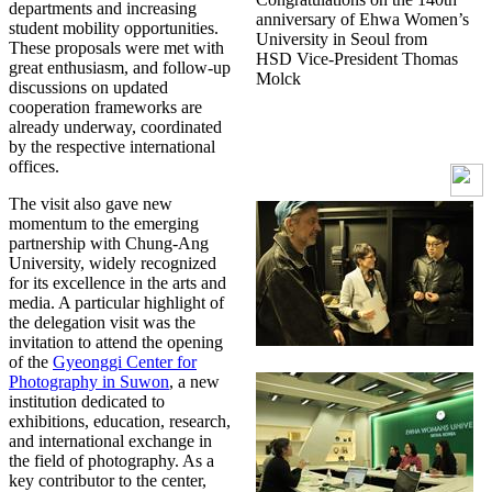
departments and increasing
anniversary of Ehwa Women’s
student mobility opportunities.
University in Seoul from
These proposals were met with
HSD Vice-President Thomas
great enthusiasm, and follow-up
Molck
discussions on updated
cooperation frameworks are
already underway, coordinated
by the respective international
offices.
The visit also gave new
momentum to the emerging
partnership with Chung-Ang
University, widely recognized
for its excellence in the arts and
media. A particular highlight of
the delegation visit was the
invitation to attend the opening
of the
Gyeonggi Center for
Photography in Suwon
, a new
institution dedicated to
exhibitions, education, research,
and international exchange in
the field of photography. As a
key contributor to the center,