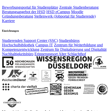
Bewerbungsportal für Studienplätze
Zentrale Studienberatung
Beratungsangebot der HSD
HSD eCampus
Moodle
Gründungsberatung
Stellenwerk (Jobportal für Studierende)
Karriere
Einrichtungen
Studierenden Support Center (SSC)
Studienbüros
Hochschulbibliothek
Campus IT
Zentrum für Weiterbildung und
Kompetenzentwicklung
Zentrum für Digitalisierung und Digitalität
Nachhaltigkeitsbüro
Erinnerungsort Alter Schlachthof