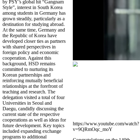
by PSY’s global hit “Gangnam
Style”, interest in South Korea
among students in Germany has
grown steadily, particularly as a
destination for studying abroad.
At the same time, Germany and
the Republic of Korea have
developed closer ties as partners
with shared perspectives in
foreign policy and economic
cooperation. Against this
background, HSD remains
committed to nurturing its
Korean partnerships and
reinforcing mutually beneficial
relationships at the forefront of
teaching and research. The
delegation visited a total of four
Universities in Seoul and
Daegu, candidly discussing the
current state of the respective
cooperations as well as ideas for
https://www.youtube.com/watch?
future development. Key topics
v=9QRmOqc_moY
included expanding exchange
programs to additional
Congratulations on the 140th