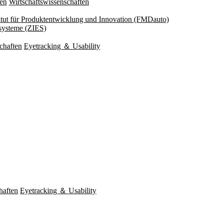
ten
Wirtschaftswissenschaften
titut für Produktentwicklung und Innovation (FMDauto)
esysteme (ZIES)
chaften
Eyetracking ＆ Usability
haften
Eyetracking ＆ Usability