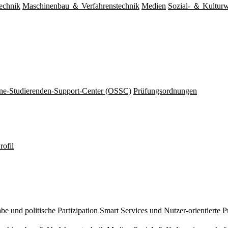
echnik
Maschinenbau ＆ Verfahrenstechnik
Medien
Sozial- ＆ Kulturw
ine-Studierenden-Support-Center (OSSC)
Prüfungsordnungen
rofil
be und politische Partizipation
Smart Services und Nutzer-orientierte 