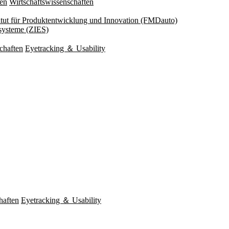
ten
Wirtschaftswissenschaften
titut für Produktentwicklung und Innovation (FMDauto)
esysteme (ZIES)
chaften
Eyetracking ＆ Usability
haften
Eyetracking ＆ Usability