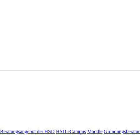
Beratungsangebot der HSD
HSD eCampus
Moodle
Gründungsberatu