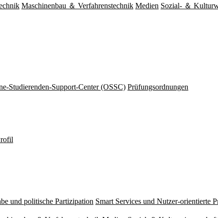
echnik
Maschinenbau ＆ Verfahrenstechnik
Medien
Sozial- ＆ Kulturw
ine-Studierenden-Support-Center (OSSC)
Prüfungsordnungen
rofil
be und politische Partizipation
Smart Services und Nutzer-orientierte 