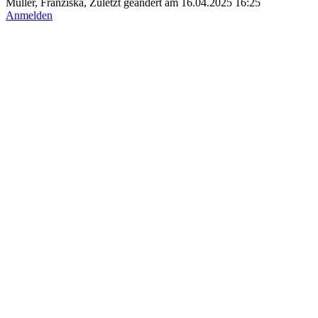
Müller, Franziska, Zuletzt geändert am 16.04.2025 16:25
Anmelden