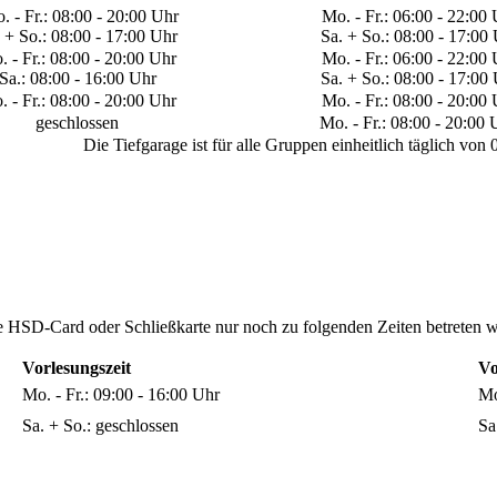
o. - Fr.: 08:00 - 20:00 Uhr
​Mo. - Fr.: 06:00 - 22:00
 + So.: 08:00 - 17:00 Uhr
Sa. + So.: 08:00 - 17:00
. - Fr.: 08:00 - 20:00 Uhr
​Mo. - Fr.: 06:00 - 22:00
Sa.: 08:00 - 16:00 Uhr
Sa. + So.: 08:00 - 17:00
o. - Fr.: 08:00 - 20:00 Uhr
​Mo. - Fr.: 08:00 - 20:00
​geschlossen
​Mo. - Fr.: 08:00 - 20:00
Die Tiefgarage ist für alle Gruppen einheitlich täglich von
 HSD-Card oder Schließkarte nur noch zu folgenden Zeiten betreten 
Vorlesungszeit
​V
​Mo. - Fr.: 09:00 - 16:00 Uhr
​M
​Sa. + So.: geschlossen
​S