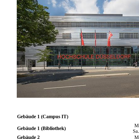
​Gebäude 1 (Campus IT)
​​ 
​Gebäude 1 (Bibliothek)
Sa.
​Gebäude 2
​Mo