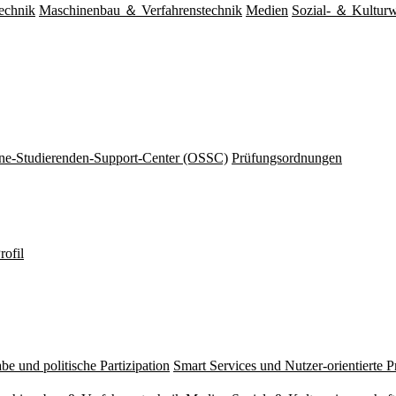
echnik
Maschinenbau ＆ Verfahrenstechnik
Medien
Sozial- ＆ Kulturw
ine-Studierenden-Support-Center (OSSC)
Prüfungsordnungen
rofil
be und politische Partizipation
Smart Services und Nutzer-orientierte 