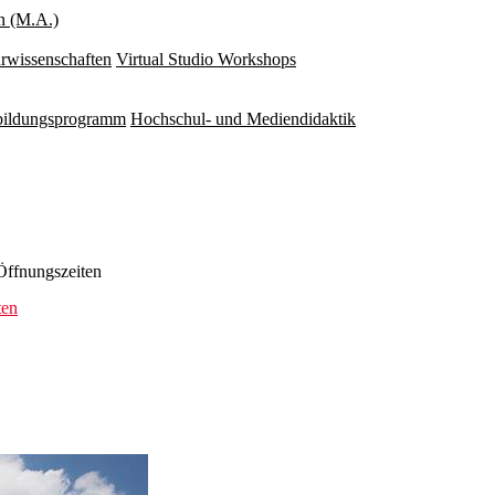
n (M.A.)
rwissenschaften
Virtual Studio Workshops
rbildungsprogramm
Hochschul- und Mediendidaktik
ffnungszeiten
ten