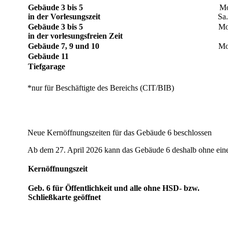
​Gebäude 3 bis 5
​​M
in der Vorlesungszeit
Sa.
​Gebäude 3 bis 5
​Mo
in der vorlesungsfreien Zeit
​Gebäude 7, 9 und 10
​​M
​Gebäude 11
Tiefgarage
*nur für Beschäftigte des Bereichs (CIT/BIB) ​
Neue Kernöffnungszeiten für das Gebäude 6 beschlossen
Ab dem 27. April 2026 kann das Gebäude 6 deshalb ohne eine
Kernöffnungszeit
Geb. 6 für Öffentlichkeit und alle ohne HSD- bzw.
Schließkarte geöffnet