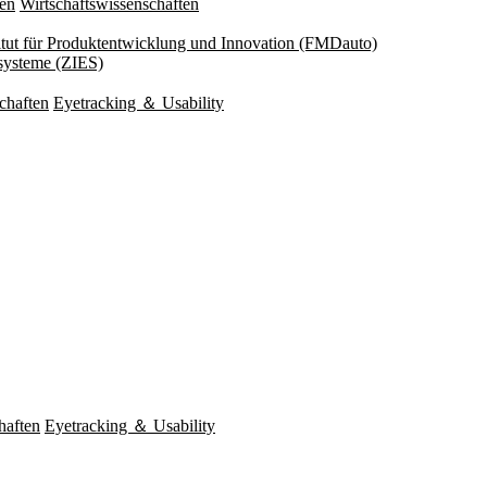
ten
Wirtschaftswissenschaften
titut für Produktentwicklung und Innovation (FMDauto)
esysteme (ZIES)
chaften
Eyetracking ＆ Usability
haften
Eyetracking ＆ Usability