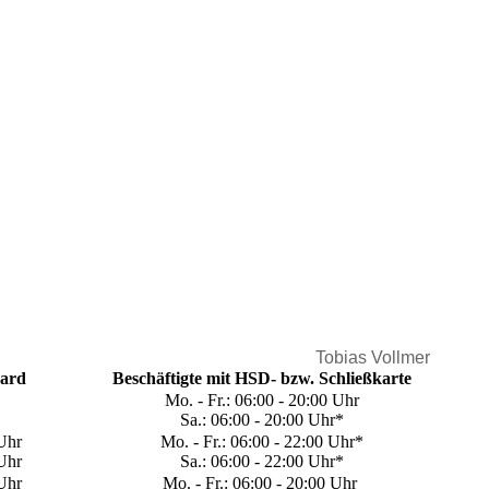
Tobias Vollmer
Card
​Beschäftigte m​it HSD- bzw. Schließkarte
​Mo. - Fr.: 06:00 - 20:00 Uhr
Sa.: 06:00 - 20:00 Uhr*
 Uhr
​Mo. - Fr.: 06:00 - 22:00 Uhr*
 Uhr
Sa.: 06:00 - 22:00 Uhr*
 Uhr
​​​Mo. - Fr.: 06:00 - 20:00 Uhr