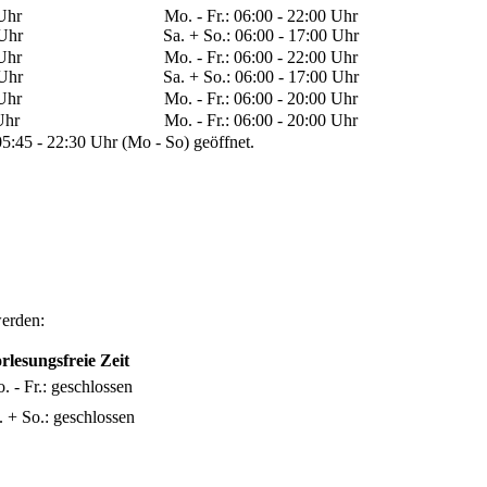
 Uhr
​Mo. - Fr.: 06:00 - 22:00 Uhr
 Uhr
Sa. + So.: 06:00 - 17:00 Uhr
 Uhr
​Mo. - Fr.: 06:00 - 22:00 Uhr
 Uhr
Sa. + So.: 06:00 - 17:00 Uhr
 Uhr
​Mo. - Fr.: 06:00 - 20:00 Uhr
 Uhr
​Mo. - Fr.: 06:00 - 20:00 Uhr​
 05:45 - 22:30 Uhr (Mo - So) geöffnet.
werden:
orlesungsfreie Zeit
o. - Fr.: geschlossen
a. + So.: geschlossen