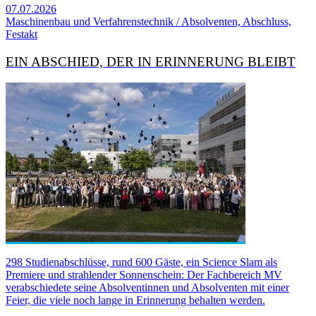
07.07.2026
Maschinenbau und Verfahrenstechnik / Absolventen, Abschluss,
Festakt
EIN ABSCHIED, DER IN ERINNERUNG BLEIBT
298 Studienabschlüsse, rund 600 Gäste, ein Science Slam als
Premiere und strahlender Sonnenschein: Der Fachbereich MV
verabschiedete seine Absolventinnen und Absolventen mit einer
Feier, die viele noch lange in Erinnerung behalten werden.