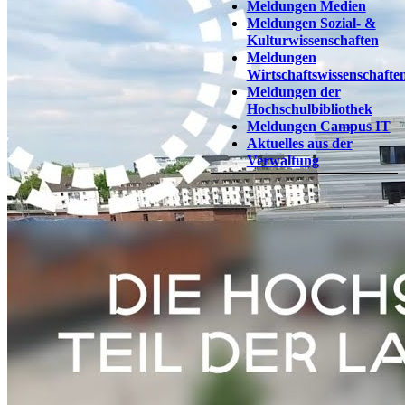
Meldungen Medien
Meldungen Sozial- &
Kulturwissenschaften
Meldungen
Wirtschaftswissenschafte
Meldungen der
Hochschulbibliothek
Meldungen Campus IT
Aktuelles aus der
Verwaltung​