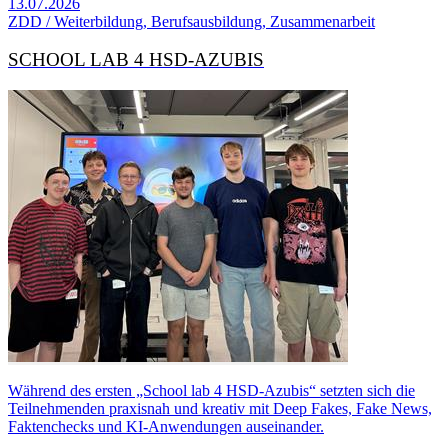
13.07.2026
ZDD / Weiterbildung, Berufsausbildung, Zusammenarbeit
SCHOOL LAB 4 HSD-AZUBIS
Während des ersten „School lab 4 HSD-Azubis“ setzten sich die
Teilnehmenden praxisnah und kreativ mit Deep Fakes, Fake News,
Faktenchecks und KI-Anwendungen auseinander.