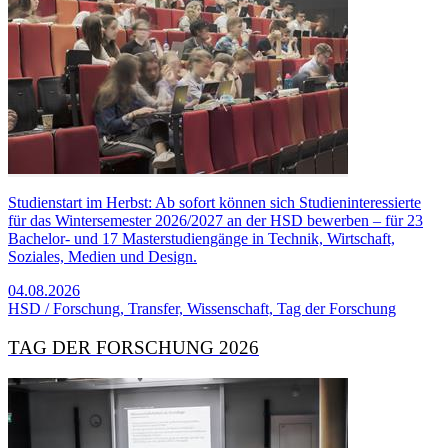
Studienstart im Herbst: Ab sofort können sich Studieninteressierte
für das Wintersemester 2026/2027 an der HSD bewerben – für 23
Bachelor- und 17 Masterstudiengänge in Technik, Wirtschaft,
Soziales, Medien und Design.
04.08.2026
HSD / Forschung, Transfer, Wissenschaft, Tag der Forschung
TAG DER FORSCHUNG 2026