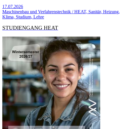
17.07.2026
Maschinenbau und Verfahrenstechnik / HEAT, Sanitär, Heizung,
Klima, Studium, Lehre
STUDIENGANG HEAT