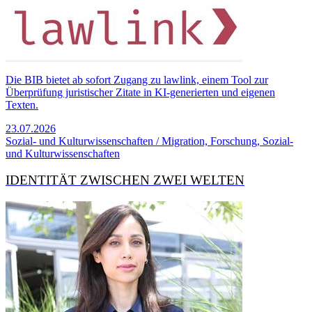
Die BIB bietet ab sofort Zugang zu lawlink, einem Tool zur
Überprüfung juristischer Zitate in KI-generierten und eigenen
Texten.
23.07.2026
Sozial- und Kulturwissenschaften / Migration, Forschung, Sozial-
und Kulturwissenschaften
IDENTITÄT ZWISCHEN ZWEI WELTEN