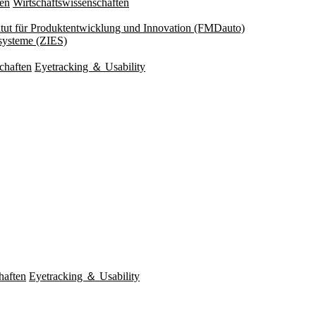
ten
Wirtschaftswissenschaften
titut für Produktentwicklung und Innovation (FMDauto)
esysteme (ZIES)
chaften
Eyetracking ＆ Usability
haften
Eyetracking ＆ Usability