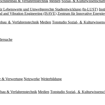
schinenbau & Verfahrenstechnik
Medien
Sozial- & Kulturwissenschaf
 für Lebenswerte und Umweltgerechte Stadtentwicklung (In-LUST)
Ins
und and Vibration Engineering (ISAVE)
Zentrum für Innovative Energi
nbau ＆ Verfahrenstechnik
Medien
Tonstudio Sozial- ＆ Kulturwissens
dersuche
e & Verwertung
Netzwerke
Weiterbildung
bau & Verfahrenstechnik
Medien
Tonstudio Sozial- ＆ Kulturwissensc