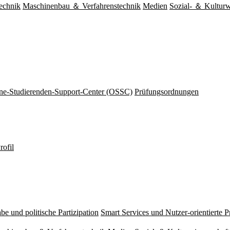
echnik
Maschinenbau ＆ Verfahrenstechnik
Medien
Sozial- ＆ Kulturw
ine-Studierenden-Support-Center (OSSC)
Prüfungsordnungen
rofil
be und politische Partizipation
Smart Services und Nutzer-orientierte 