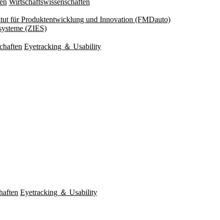
ten
Wirtschaftswissenschaften
titut für Produktentwicklung und Innovation (FMDauto)
esysteme (ZIES)
chaften
Eyetracking ＆ Usability
haften
Eyetracking ＆ Usability