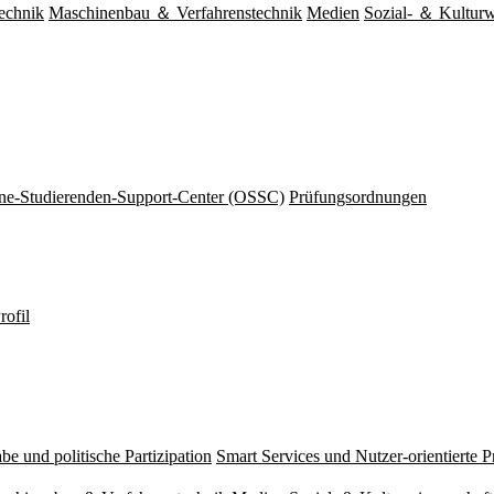
echnik
Maschinenbau ＆ Verfahrenstechnik
Medien
Sozial- ＆ Kulturw
ine-Studierenden-Support-Center (OSSC)
Prüfungsordnungen
rofil
be und politische Partizipation
Smart Services und Nutzer-orientierte 