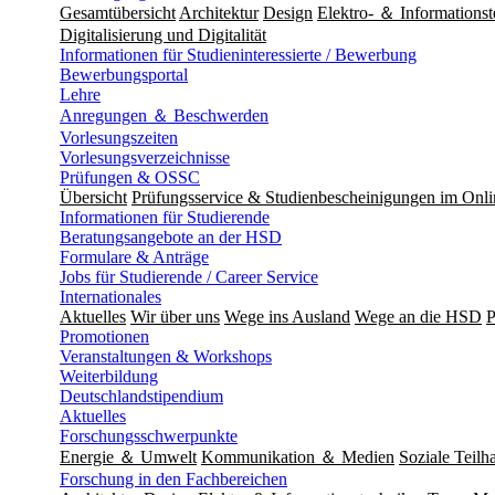
Gesamtübersicht
Architektur
Design
Elektro- ＆ Informationst
Digitalisierung und Digitalität
Informationen für Studieninteressierte / Bewerbung
Bewerbungsportal
Lehre
Anregungen ＆ Beschwerden
Vorlesungszeiten
Vorlesungsverzeichnisse
Prüfungen & OSSC
Übersicht
Prüfungsservice & Studienbescheinigungen im Onl
Informationen für Studierende
Beratungsangebote an der HSD
Formulare & Anträge
Jobs für Studierende / Career Service
Internationales
Aktuelles
Wir über uns
Wege ins Ausland
Wege an die HSD
P
Promotionen
Veranstaltungen & Workshops
Weiterbildung
Deutschlandstipendium
Aktuelles
Forschungsschwerpunkte
Energie ＆ Umwelt
Kommunikation ＆ Medien
Soziale Teilha
Forschung in den Fachbereichen