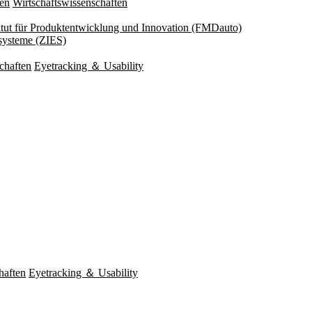
ten
Wirtschaftswissenschaften
titut für Produktentwicklung und Innovation (FMDauto)
esysteme (ZIES)
chaften
Eyetracking ＆ Usability
haften
Eyetracking ＆ Usability