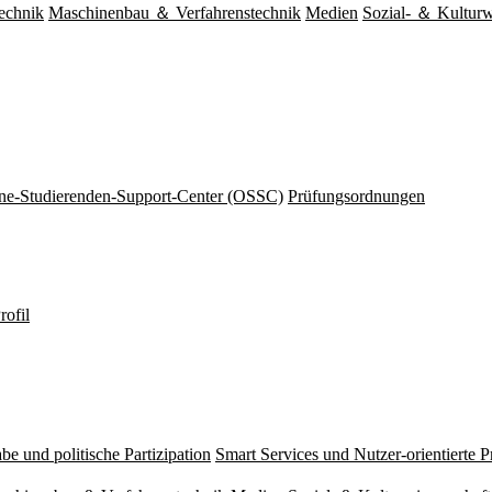
echnik
Maschinenbau ＆ Verfahrenstechnik
Medien
Sozial- ＆ Kulturw
ine-Studierenden-Support-Center (OSSC)
Prüfungsordnungen
rofil
be und politische Partizipation
Smart Services und Nutzer-orientierte 