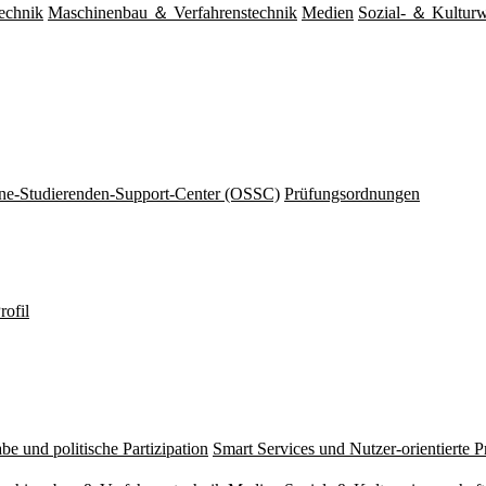
echnik
Maschinenbau ＆ Verfahrenstechnik
Medien
Sozial- ＆ Kulturw
ine-Studierenden-Support-Center (OSSC)
Prüfungsordnungen
rofil
be und politische Partizipation
Smart Services und Nutzer-orientierte 