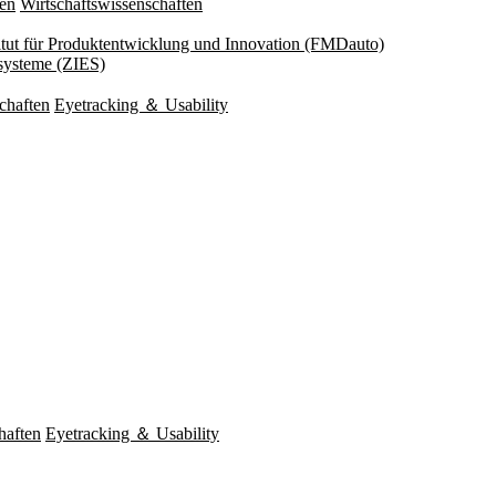
ten
Wirtschaftswissenschaften
titut für Produktentwicklung und Innovation (FMDauto)
esysteme (ZIES)
chaften
Eyetracking ＆ Usability
haften
Eyetracking ＆ Usability