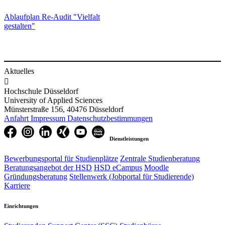
Ablaufplan Re-Audit "Vielfalt
gestalten"​
Aktuelles

Hochschule Düsseldorf
University of Applied Sciences
Münsterstraße 156, 40476 Düsseldorf
Anfahrt
Impressum
Datenschutzbestimmungen
Dienstleistungen
Bewerbungsportal für Studienplätze
Zentrale Studienberatung
Beratungsangebot der HSD
HSD eCampus
Moodle
Gründungsberatung
Stellenwerk (Jobportal für Studierende)
Karriere
Einrichtungen