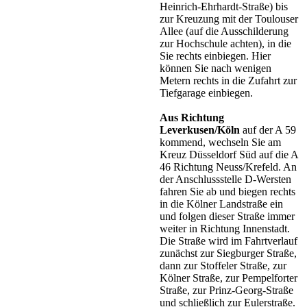
Heinrich-Ehrhardt-Straße) bis
zur Kreuzung mit der Toulouser
Allee (auf die Ausschilderung
zur Hochschule achten), in die
Sie rechts einbiegen. Hier
können Sie nach wenigen
Metern rechts in die Zufahrt zur
Tiefgarage einbiegen.
Aus Richtung
Leverkusen/Köln
auf der A 59
kommend, wechseln Sie am
Kreuz Düsseldorf Süd auf die A
46 Richtung Neuss/Krefeld. An
der Anschlussstelle D-Wersten
fahren Sie ab und biegen rechts
in die Kölner Landstraße ein
und folgen dieser Straße immer
weiter in Richtung Innenstadt.
Die Straße wird im Fahrtverlauf
zunächst zur Siegburger Straße,
dann zur Stoffeler Straße, zur
Kölner Straße, zur Pempelforter
Straße, zur Prinz-Georg-Straße
und schließlich zur Eulerstraße.