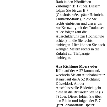
Rath in den Nördlichen
Zubringer (B 1) über. Diesem
folgen Sie bis zur B 7
(Grashofstraße, später Heinrich-
Ehrhardt-Straße), in die Sie
rechts einbiegen und dieser bis
zur Kreuzung mit der Toulouser
Allee folgen (auf die
Ausschilderung zur Hochschule
achten), in die Sie rechts
einbiegen. Hier können Sie nach
wenigen Metern rechts in die
Zufahrt zur Tiefgarage
einbiegen.
Aus Richtung Moers oder
Köln
auf der A 57 kommend,
wechseln Sie am Autobahnkreuz
Kaarst auf die A 52 Richtung
Düsseldorf. An der
Anschlussstelle Büderich geht
diese in die Brüsseler Straße (B
7) über. Dieser folgen Sie über
den Rhein und folgen der B 7
(jetzt Johannstraße, später