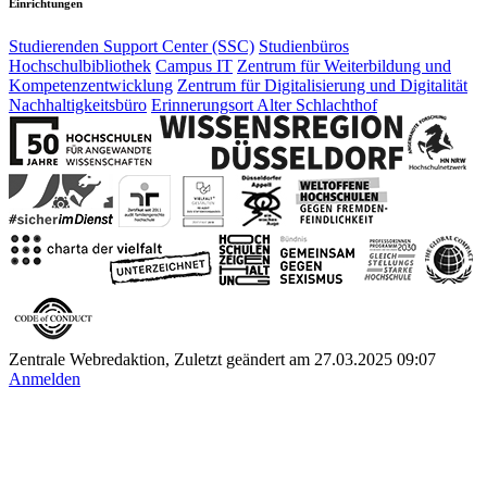
Einrichtungen
Studierenden Support Center (SSC)
Studienbüros
Hochschulbibliothek
Campus IT
Zentrum für Weiterbildung und
Kompetenzentwicklung
Zentrum für Digitalisierung und Digitalität
Nachhaltigkeitsbüro
Erinnerungsort Alter Schlachthof
Zentrale Webredaktion, Zuletzt geändert am 27.03.2025 09:07
Anmelden