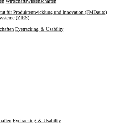
ten
Wirtschaftswissenschaften
titut für Produktentwicklung und Innovation (FMDauto)
esysteme (ZIES)
chaften
Eyetracking ＆ Usability
haften
Eyetracking ＆ Usability