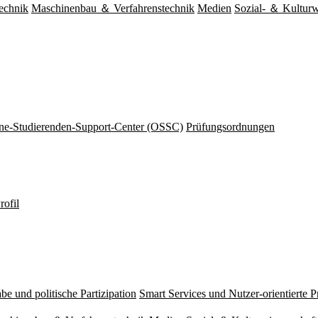
echnik
Maschinenbau ＆ Verfahrenstechnik
Medien
Sozial- ＆ Kulturw
ine-Studierenden-Support-Center (OSSC)
Prüfungsordnungen
rofil
be und politische Partizipation
Smart Services und Nutzer-orientierte 