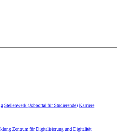
ng
Stellenwerk (Jobportal für Studierende)
Karriere
cklung
Zentrum für Digitalisierung und Digitalität