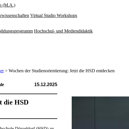
n (M.A.)
rwissenschaften
Virtual Studio Workshops
rbildungsprogramm
Hochschul- und Mediendidaktik
er
> Wochen der Studien­orientierung: Jetzt die HSD entdecken
le
15.12.2025
zt die HSD
 Hochschule Düsseldorf (HSD) an