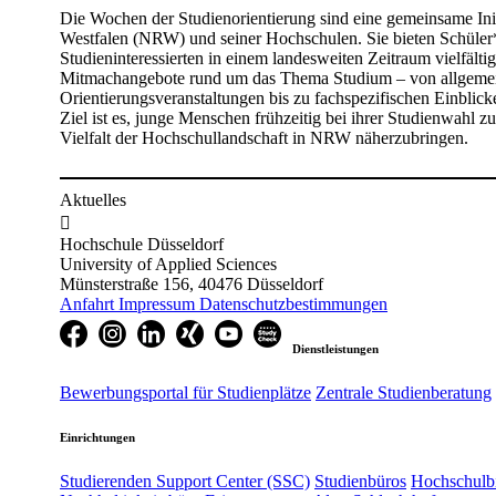
Die Wochen der Studienorientierung sind eine gemeinsame Ini
Westfalen (NRW) und seiner Hochschulen. Sie bieten Schüler
Studieninteressierten in einem landesweiten Zeitraum vielfälti
Mitmachangebote rund um das Thema Studium – von allgeme
Orientierungsveranstaltungen bis zu fachspezifischen Einblic
Ziel ist es, junge Menschen frühzeitig bei ihrer Studienwahl z
Vielfalt der Hochschullandschaft in NRW näherzubringen.
Aktuelles

Hochschule Düsseldorf
University of Applied Sciences
Münsterstraße 156, 40476 Düsseldorf
Anfahrt
Impressum
Datenschutzbestimmungen
Dienstleistungen
Bewerbungsportal für Studienplätze
Zentrale Studienberatung
Einrichtungen
Studierenden Support Center (SSC)
Studienbüros
Hochschulbi