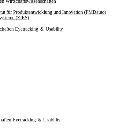
ten
Wirtschaftswissenschaften
titut für Produktentwicklung und Innovation (FMDauto)
esysteme (ZIES)
chaften
Eyetracking ＆ Usability
haften
Eyetracking ＆ Usability