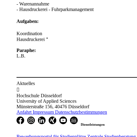
- Warenannahme
- Hausdruckerei - Fuhrparkmanagement
Aufgaben:
Koordination
Hausdruckerei＂
Paraphe:
L.B.
Aktuelles

Hochschule Düsseldorf
University of Applied Sciences
Münsterstraße 156, 40476 Düsseldorf
Anfahrt
Impressum
Datenschutzbestimmungen
Dienstleistungen
Bewerbungsportal für Studienplätze
Zentrale Studienberatung