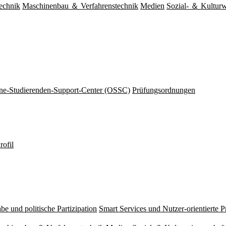
echnik
Maschinenbau ＆ Verfahrenstechnik
Medien
Sozial- ＆ Kulturw
ine-Studierenden-Support-Center (OSSC)
Prüfungsordnungen
rofil
be und politische Partizipation
Smart Services und Nutzer-orientierte 