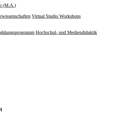
n (M.A.)
rwissenschaften
Virtual Studio Workshops
rbildungsprogramm
Hochschul- und Mediendidaktik
t