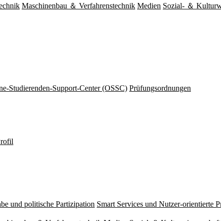
echnik
Maschinenbau ＆ Verfahrenstechnik
Medien
Sozial- ＆ Kulturw
ine-Studierenden-Support-Center (OSSC)
Prüfungsordnungen
rofil
be und politische Partizipation
Smart Services und Nutzer-orientierte 