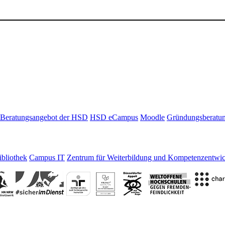
Beratungsangebot der HSD
HSD eCampus
Moodle
Gründungsberatu
bliothek
Campus IT
Zentrum für Weiterbildung und Kompetenzentwi