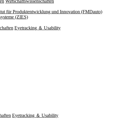
ten
Wirtschaftswissenschaften
titut für Produktentwicklung und Innovation (FMDauto)
esysteme (ZIES)
chaften
Eyetracking ＆ Usability
haften
Eyetracking ＆ Usability