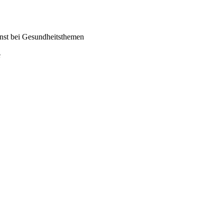
enst bei Gesundheitsthemen
e