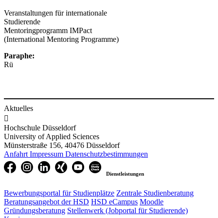
Veranstaltungen für internationale
Studierende
Mentoringprogramm IMPact
(International Mentoring Programme)
Paraphe:
Rü
Aktuelles

Hochschule Düsseldorf
University of Applied Sciences
Münsterstraße 156, 40476 Düsseldorf
Anfahrt
Impressum
Datenschutzbestimmungen
Dienstleistungen
Bewerbungsportal für Studienplätze
Zentrale Studienberatung
Beratungsangebot der HSD
HSD eCampus
Moodle
Gründungsberatung
Stellenwerk (Jobportal für Studierende)