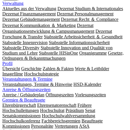
Verwaltung
Aktuelles aus der Verwaltung
Dezernat Studium & Internationales
Dezernat Finanzmanagement
Dezernat Personalmanagement
Dezernat Gebäudemanagement
Dezernat Recht ＆ Compliance
Dezernat Kommunikation ＆ Marketing
Dezernat
Organisationsentwicklung & Campusmanagement
Dezernat
Forschung & Transfer
Stabsstelle Arbeitssicherheit ＆ Gesundheit
Stabsstelle Innenrevision
Stabsstelle In­for­ma­ti­ons­sicher­heit
Stabsstelle Diversity
Stabsstelle Innovation und Qualität von
Studium und Lehre
Stabsstelle HISinOne
Organigramme
Gesetze,
Ordnungen & Bekanntmachungen
Profil
Übersicht
Geschichte
Zahlen & Fakten
Werte & Leitbilder
Imagefilme
Hochschulstrategie
Veranstaltungen & Termine
Veranstaltungen, Termine & Hinweise
HSD-Kalender
Anreise & Öffnungszeiten
Anreise / Gebäudeplan
Öffnungszeiten
Vorlesungszeiten
Gremien & Beauftragte
Ehrenbürgerschaft
Ehrensenatorenschaft
Frühere
Hochschulleitungen
Hochschulrat
Präsidium
Senat
Senatskommissionen
Hochschulwahlversammlung
Hochschulkonferenz
Fachbereichsgremien
Beauftragte
Kommissionen
Personalräte
Vertretungen
AStA