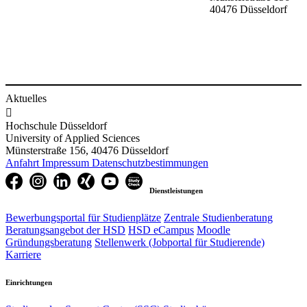
40476
Düsseldorf
Aktuelles

Hochschule Düsseldorf
University of Applied Sciences
Münsterstraße 156, 40476 Düsseldorf
Anfahrt
Impressum
Datenschutzbestimmungen
Dienstleistungen
Bewerbungsportal für Studienplätze
Zentrale Studienberatung
Beratungsangebot der HSD
HSD eCampus
Moodle
Gründungsberatung
Stellenwerk (Jobportal für Studierende)
Karriere
Einrichtungen