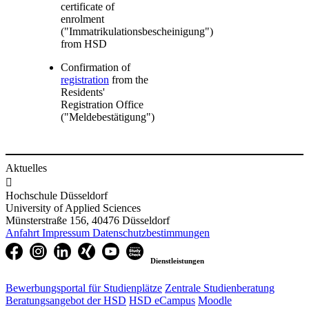
certificate of
enrolment
("Immatrikulationsbescheinigung")
from HSD
Confirmation of
registra​tion
from the
Residents'
Registration Office
("Meldebestätigung")
Aktuelles

Hochschule Düsseldorf
University of Applied Sciences
Münsterstraße 156, 40476 Düsseldorf
Anfahrt
Impressum
Datenschutzbestimmungen
Dienstleistungen
Bewerbungsportal für Studienplätze
Zentrale Studienberatung
Beratungsangebot der HSD
HSD eCampus
Moodle