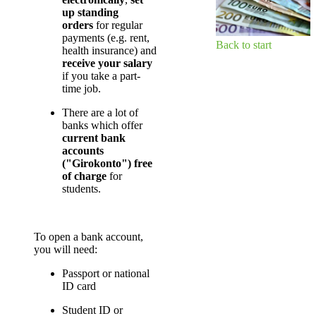
up standing
orders
for regular
payments (e.g. rent,
Back to start​​
health insurance) and
receive your salary
if you take a part-
time job.
There are a lot of
banks which offer
current bank
accounts
("Girokonto") free
of charge
for
students.
To open a bank account,
you will need:
Passport or national
ID card
Student ID or