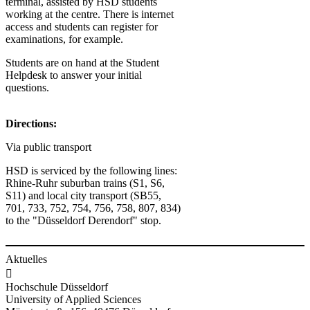
terminal, assisted by HSD students
working at the centre. There is internet
access and students can register for
examinations, for example.
Students are on hand at the Student
Helpdesk to answer your initial
questions.
Directions:
Via public transport
HSD is serviced by the following lines:
Rhine-Ruhr suburban trains (S1, S6,
S11) and local city transport (SB55,
701, 733, 752, 754, 756, 758, 807, 834)
to the "Düsseldorf Derendorf" stop.
Aktuelles

Hochschule Düsseldorf
University of Applied Sciences