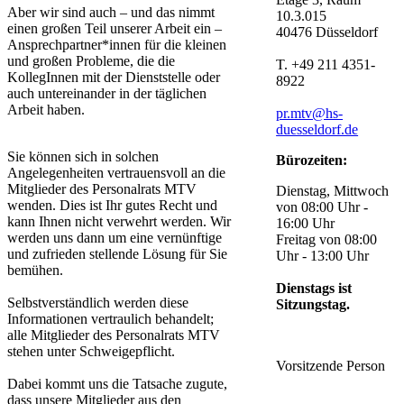
Aber wir sind auch – und das nimmt
10.3.015
einen großen Teil unserer Arbeit ein –
40476 Düsseldorf
Ansprechpartner*innen für die kleinen
und großen Probleme, die die
T. +49 211 4351-
KollegInnen mit der Dienststelle oder
8922
auch untereinander in der täglichen
Arbeit haben.
pr.mtv@hs-
duesseldorf.de
Sie können sich in solchen
Bürozeiten:
Angelegenheiten vertrauensvoll an die
Mitglieder des Personalrats MTV
Dienstag, Mittwoch
wenden. Dies ist Ihr gutes Recht und
von 08:00 Uhr -
kann Ihnen nicht verwehrt werden. Wir
16:00 Uhr
werden uns dann um eine vernünftige
Freitag von 08:00
und zufrieden stellende Lösung für Sie
Uhr - 13:00 Uhr
bemühen.
Dienstags ist
Selbstverständlich werden diese
Sitzungstag.
Informationen vertraulich behandelt;
alle Mitglieder des Personalrats MTV
stehen unter Schweigepflicht.
Vorsitzende Person
Dabei kommt uns die Tatsache zugute,
dass unsere Mitglieder aus den