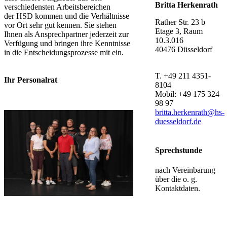
Britta Herkenrath
verschiedensten Arbeitsbereichen
der HSD kommen und die Verhältnisse
Rather Str. 23 b
vor Ort sehr gut kennen. Sie stehen
Etage 3, Raum
Ihnen als Ansprechpartner jederzeit zur
10.3.016
Verfügung und bringen ihre Kenntnisse
40476 Düsseldorf
in die Entscheidungsprozesse mit ein.
T. +49 211 4351-
Ihr Personalrat
8104
Mobil: +49 175 324
98 97
britta.herkenrath@hs-
duesseldorf.de
Sprechstunde ​​​
​nach Vereinbarung
über die o. g.
Kontaktdaten.