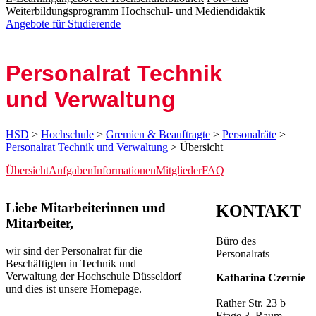
Weiterbildungsprogramm
Hochschul- und Mediendidaktik
Angebote für Studierende
Personalrat Technik
und Verwaltung
HSD
>
Hochschule
>
Gremien & Beauftragte
>
Personalräte
>
Personalrat Technik und Verwaltung
> Übersicht
Übersicht
Aufgaben
Informationen
Mitglieder
FAQ
​​​​​​​​Liebe Mitarbeiterinnen und
KONTAKT
Mitarbeiter,
Büro des
wir sind der Personalrat für die
Personalrats
Beschäftigten in Technik und
Verwaltung der Hochschule Düsseldorf
Katharina Czernie
und dies ist unsere Homepage.
​Rather Str. 23 b
Etage 3, Raum