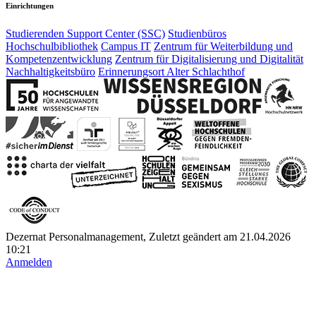
Einrichtungen
Studierenden Support Center (SSC)
Studienbüros
Hochschulbibliothek
Campus IT
Zentrum für Weiterbildung und
Kompetenzentwicklung
Zentrum für Digitalisierung und Digitalität
Nachhaltigkeitsbüro
Erinnerungsort Alter Schlachthof
Dezernat Personalmanagement, Zuletzt geändert am 21.04.2026
10:21
Anmelden