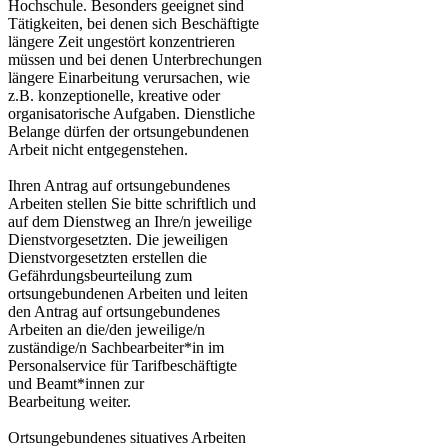
Hochschule. Besonders geeignet sind
Tätigkeiten, bei denen sich Beschäftigte
längere Zeit ungestört konzentrieren
müssen und bei denen Unterbrechungen
längere Einarbeitung verursachen, wie
z.B. konzeptionelle, kreative oder
organisatorische Aufgaben. Dienstliche
Belange dürfen der ortsungebundenen
Arbeit nicht entgegenstehen.
Ihren Antrag auf ortsungebundenes
Arbeiten stellen Sie bitte schriftlich und
auf dem Dienstweg an Ihre/n jeweilige
Dienstvorgesetzten. Die jeweiligen
Dienstvorgesetzten erstellen die
Gefährdungsbeurteilung zum
ortsungebundenen Arbeiten und leiten
den Antrag auf ortsungebundenes
Arbeiten an die/den jeweilige/n
zuständige/n Sachbearbeiter*in im
Personalservice für Tarifbeschäftigte
und Beamt*innen zur
Bearbeitung weiter.
Ortsungebundenes situatives Arbeiten