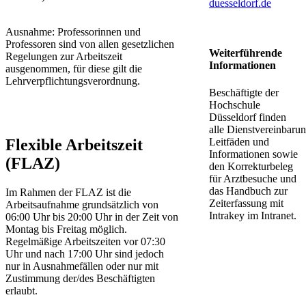
duesseldorf.de​
Ausnahme: Professorinnen und
Professoren sind von allen gesetzlichen
Weiterführende
Regelungen zur Arbeitszeit
Informationen
ausgenommen, für diese gilt die
Lehrverpflichtungsverordnung.
Beschäftigte der
Hochschule
Düsseldorf finden
alle Dienstvereinbaru
Leitfäden und
Flexible Arbeitszeit
Informationen sowie
(FLAZ)
den Korrekturbeleg
für Arztbesuche und
das Handbuch zur
Im Rahmen der FLAZ ist die
Zeiterfassung mit
Arbeitsaufnahme grundsätzlich von
Intrakey im Intranet.
06:00 Uhr bis 20:00 Uhr in der Zeit von
Montag bis Freitag möglich.
Regelmäßige Arbeitszeiten vor 07:30
Uhr und nach 17:00 Uhr sind jedoch
nur in Ausnahmefällen oder nur mit
Zustimmung der/des Beschäftigten
erlaubt.