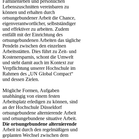
Familienleben und persönlichen
Lebenszuschnitten vereinbaren zu
können und erhalten durch
ortsungebundener Arbeit die Chance,
eigenverantwortlicher, selbstständiger
und effektiver zu arbeiten. Zudem
entfällt mit der Einrichtung des
ortsungebundenen Arbeiten das tägliche
Pendeln zwischen den einzelnen
Arbeitsstätten. Dies führt zu Zeit- und
Kostenersparnis, schont die Umwelt
und steht damit auch im Kontext zur
Verpflichtung unserer Hochschule im
Rahmen des „UN Global Compact“
und dessen Zielen.
Mögliche Formen, Aufgaben
unabhängig von einem festen
Arbeitsplatz erledigen zu können, sind
an der Hochschule Düsseldorf
ortsungebundene alternierende ​Arbeit
und ​ortsungebundene situative Arbeit​.
Die ortsungebundene alternierende
Arbeit ist durch den regelmäßigen und
geplanten Wechsel zwischen dem