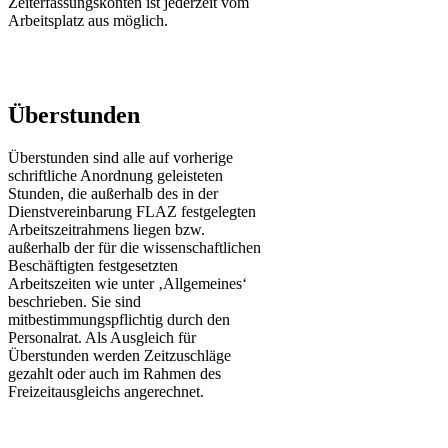
Zeiterfassungskonten ist jederzeit vom
Arbeitsplatz aus möglich.
Überstunden
Überstunden sind alle auf vorherige
schriftliche Anordnung geleisteten
Stunden, die außerhalb des in der
Dienstvereinbarung FLAZ festgelegten
Arbeitszeitrahmens liegen bzw.
außerhalb der für die wissenschaftlichen
Beschäftigten festgesetzten
Arbeitszeiten wie unter ‚Allgemeines‘
beschrieben. Sie sind
mitbestimmungspflichtig durch den
Personalrat. Als Ausgleich für
Überstunden werden Zeitzuschläge
gezahlt oder auch im Rahmen des
Freizeitausgleichs angerechnet.