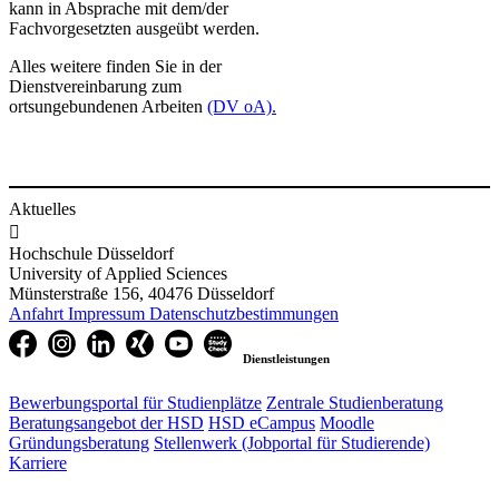
kann in Absprache mit dem/der
Fachvorgesetzten ausgeübt werden.
​Alles weitere finden Sie in der
Dienstvereinbarung zum
ortsungebundenen Arbeiten
(DV oA).​
Aktuelles

Hochschule Düsseldorf
University of Applied Sciences
Münsterstraße 156, 40476 Düsseldorf
Anfahrt
Impressum
Datenschutzbestimmungen
Dienstleistungen
Bewerbungsportal für Studienplätze
Zentrale Studienberatung
Beratungsangebot der HSD
HSD eCampus
Moodle
Gründungsberatung
Stellenwerk (Jobportal für Studierende)
Karriere