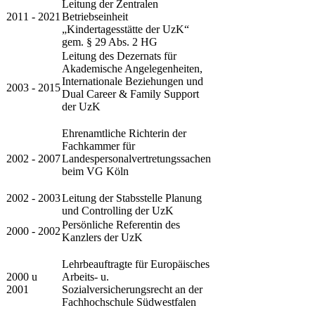
Leitung der Zentralen
​​2011 - 2021
Betriebseinheit
„Kindertagesstätte der UzK“
gem. § 29 Abs. 2 HG
Leitung des Dezernats für
Akademische Angelegenheiten,
Internationale Beziehungen und
​​2003 - 2015
Dual Career & Family Support
der UzK
Ehrenamtliche Richterin der
Fachkammer für
​​2002 - 2007
Landespersonalvertretungssachen
beim VG Köln
​2002 - 2003
​Leitung der Stabsstelle Planung
und Controlling der UzK
​Persönliche Referentin des
​2000 - 2002
Kanzlers der UzK
​Lehrbeauftragte für Europäisches
​2000 u
Arbeits- u.
2001
Sozialversicherungsrecht an der
Fachhochschule Südwestfalen