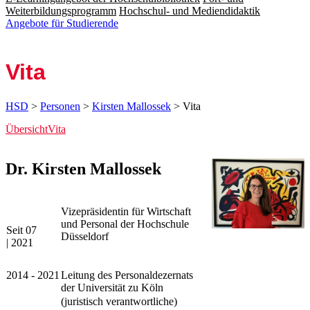
Weiterbildungsprogramm
Hochschul- und Mediendidaktik
Angebote für Studierende
Vita
HSD
>
Personen
>
Kirsten Mallossek
> Vita
Übersicht
Vita
​​​​​​​​​​​​​​​​​​​​​​​Dr. Kirsten Mallossek​​​​​​​
Vizepräsidentin für Wirtschaft
und Personal der Hochschule
Seit 07
Düsseldorf
| 2021
2014 - 2021
Leitung des Personaldezernats
der Universität zu Köln
​​(juristisch verantwortliche)