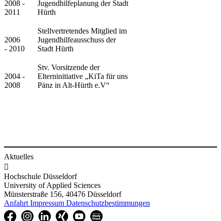
​2008 -
Jugendhilfeplanung der Stadt
2011
Hürth
Stellvertretendes Mitglied im
2006
Jugendhilfeausschuss der
- 2010
Stadt Hürth
​​Stv. Vorsitzende der
​​2004 -
Elterninitiative „KiTa für uns
2008
Pänz in Alt-Hürth e.V“​​
​
Aktuelles

Hochschule Düsseldorf
University of Applied Sciences
Münsterstraße 156, 40476 Düsseldorf
Anfahrt
Impressum
Datenschutzbestimmungen