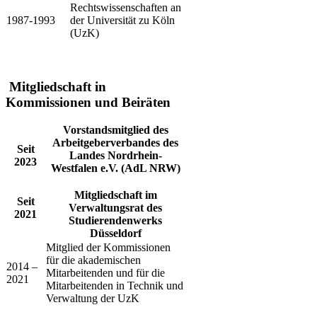
Rechtswissenschaften an
​​1987-1993
der Universität zu Köln
(UzK)
Mitgliedschaft in
Kommissionen und Beiräten​
​Vorstandsmitglied des
Arbeitgeberverbandes des
​Seit
Landes Nordrhein-
2023
Westfalen e.V. (AdL NRW)
​Mitgliedschaft im
​Seit
Verwaltungsrat des
2021
Studierendenwerks
Düsseldorf
Mitglied der Kommissionen
für die akademischen
2014 –
Mitarbeitenden und für die
2021​
Mitarbeitenden in Technik und
Verwaltung der UzK