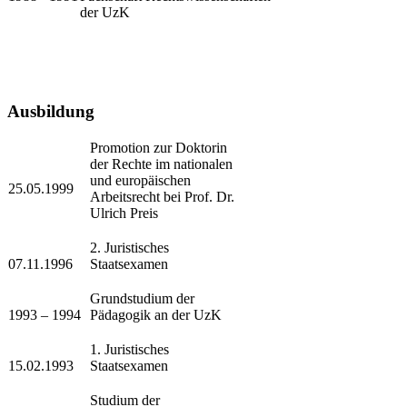
der UzK
Ausbildung​
​Promotion zur Doktorin
der Rechte im nationalen
und europäischen
25.05.1999
Arbeitsrecht bei Prof. ​Dr.
Ulrich Preis
2. Juristisches
07.11.1996
Staatsexamen
Grundstudium der
1993 – 1994
Pädagogik an der UzK
1. Juristisches
15.02.1993
Staatsexamen
Studium der