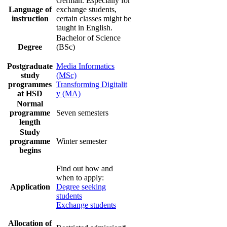
German. Especially for
​​​​​​​​​​​​​​​Language of
exchange students,
instruction
certain classes might be
taught in English.
Bachelor of Science
​Degree
(BSc)
​Postgraduate
Media Informatics
study
(MSc)
programmes
Transforming Digitalit​
at HSD
y (MA)
Normal
programme
Seven semesters
length​​​
Study
programme
Winter ​semester
begins​​​
Find out how and
when to apply:
Application
Degree seeking
students
Exchange students
Allocation of