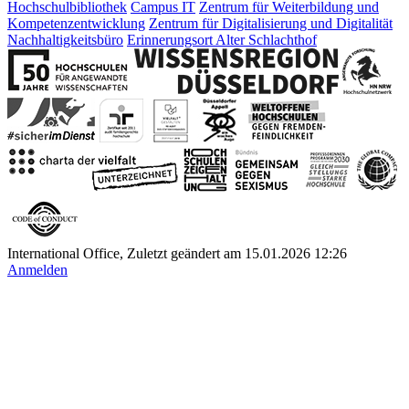
Hochschulbibliothek
Campus IT
Zentrum für Weiterbildung und
Kompetenzentwicklung
Zentrum für Digitalisierung und Digitalität
Nachhaltigkeitsbüro
Erinnerungsort Alter Schlachthof
International Office, Zuletzt geändert am 15.01.2026 12:26
Anmelden