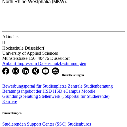
North Rhine-Westphalia (MKW).
Aktuelles

Hochschule Düsseldorf
University of Applied Sciences
Münsterstraße 156, 40476 Düsseldorf
Anfahrt
Impressum
Datenschutzbestimmungen
Dienstleistungen
Bewerbungsportal für Studienplätze
Zentrale Studienberatung
Beratungsangebot der HSD
HSD eCampus
Moodle
Gründungsberatung
Stellenwerk (Jobportal für Studierende)
Karriere
Einrichtungen
Studierenden Support Center (SSC)
Studienbüros