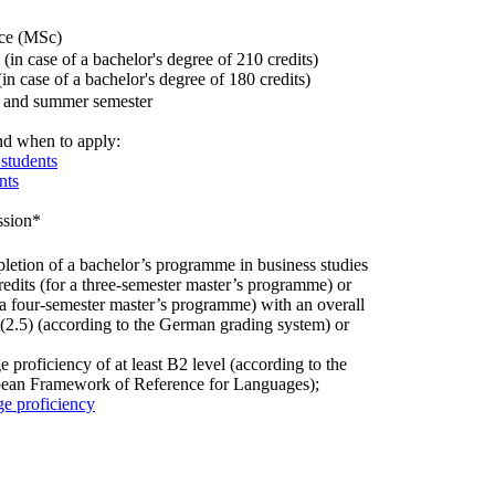
nce (MSc)
s (in case of a bachelor's degree of 210 credits)
in case of a bachelor's degree of 180 credits)
r and summer semester
nd when to apply:
students
nts
ion​​​*
letion of a bachelor’s programme in business studies
credits (for a three-semester master’s programme) or
r a four-semester master’s programme) with an overall
 (2.5) (according to the German grading system) or
 proficiency of at least B2 level (according to the
an Framework of Reference for Languages);
e proficiency