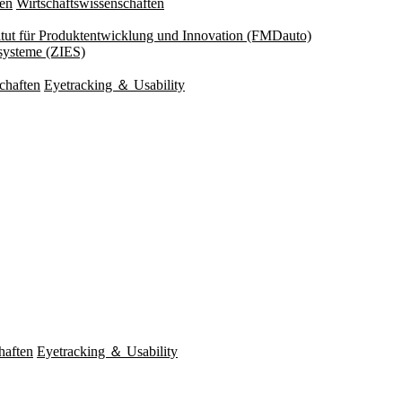
ten
Wirtschaftswissenschaften
titut für Produktentwicklung und Innovation (FMDauto)
esysteme (ZIES)
chaften
Eyetracking ＆ Usability
haften
Eyetracking ＆ Usability