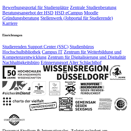
Bewerbungsportal für Studienplätze
Zentrale Studienberatung
Beratungsangebot der HSD
HSD eCampus
Moodle
Gründungsberatung
Stellenwerk (Jobportal für Studierende)
Karriere
Einrichtungen
Studierenden Support Center (SSC)
Studienbüros
Hochschulbibliothek
Campus IT
Zentrum für Weiterbildung und
Kompetenzentwicklung
Zentrum für Digitalisierung und Digitalität
Nachhaltigkeitsbüro
Erinnerungsort Alter Schlachthof
Dezernat Studium & Internationales, Zuletzt geändert am