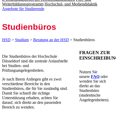
Weiterbildungsprogramm
Hochschul- und Mediendidaktik
Angebote für Studierende
Studienbüros
HSD
>
Studium
>
Beratung an der HSD
> Studienbüros
​FRAGEN ZUR
​​​​​​​​​​​​​​​​​​​​​​​​​​​​​​​​​​​​​​​​​​​​​​​​​Die Studienbüros der Hochschule
EINSCHREIBUN
Düsseldorf sind die zentrale Anlaufstelle
bei Studien- und
Prüfungsangelegenheiten.
Nutzen Sie
unsere
FA​Q
​​
oder
​Je nach Ihrem Anliegen gibt es zwei
wenden Sie sich
verschiedene Bereiche in den
direkt an das
Studienbüros, die für Sie zuständig sind.
Studienbüro
Damit Sie schnell die richtige
(studentische
Unterstützung erhalten, achten Sie
Angelegenheiten).
darauf, sich direkt an den passenden
Bereich zu wenden.