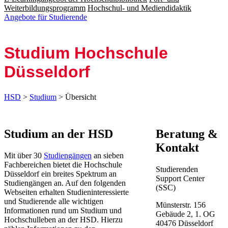
Weiterbildungsprogramm
Hochschul- und Mediendidaktik
Angebote für Studierende
Studium Hoch­schule
Düssel­dorf
HSD
>
Studium
> Übersicht
​​​​​​​​​​​​​​​​​​​​​​​​​Studium an der HSD​
​Beratung &
Kontakt
Mit über 30
Studiengängen​
an sieben
Fachbereichen bietet die Hochschule​
Studierenden
Düsseldorf ein breites Spektrum an
Support Center
Studiengängen an. Auf den folgenden
(SSC)
Webseiten erhalten Studieninteressierte
und Studierende alle wichtigen
Münsterstr. 156
Informationen rund um Studium und
Gebäude 2, 1. OG​
Hochschulleben an der HSD. ​Hierzu
40476 Düsseldorf