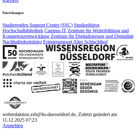
Karriere
Einrichtungen
Studierenden Support Center (SSC)
Studienbüros
Hochschulbibliothek
Campus IT
Zentrum für Weiterbildung und
Kompetenzentwicklung
Zentrum für Digitalisierung und Digitalität
Nachhaltigkeitsbüro
Erinnerungsort Alter Schlachthof
webredaktion.zsb@hs-duesseldorf.de, Zuletzt geändert am
11.12.2025 07:23
Anmelden