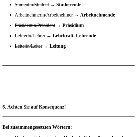
Studentin/Student
→
Studierende
Arbeitnehmerin/Arbeitnehmer
→
Arbeitnehmende
Präsidentin/Präsident
→
Präsidium
Lehrerin/Lehrer
→
Lehrkraft, Lehrende
Leiterin/Leiter
→
Leitung
6. Achten Sie auf Konsequenz!
Bei zusammengesetzten Wörtern: