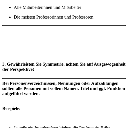
Alle Mitarbeiterinnen und Mitarbeiter
Die meisten Professorinnen und Professoren
3. Gewährleisten Sie Symmetrie, achten Sie auf Ausgewogenheit
der Perspektive!
Bei Personenverzeichnissen, Nennungen oder Aufzählungen
sollten alle Personen mit vollem Namen, Titel und ggf. Funktion
aufgeführt werden.
Beispiele:
Jeweils ein Impulsreferat hielten die Professorin Erika