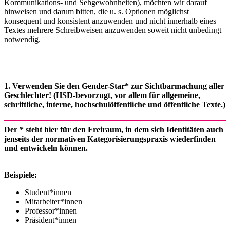
Kommunikations- und Sehgewohnheiten), möchten wir darauf
hinweisen und darum bitten, die u. s. Optionen möglichst
konsequent und konsistent anzuwenden und nicht innerhalb eines
Textes mehrere Schreibweisen anzuwenden soweit nicht unbedingt
notwendig.
1. Verwenden Sie den Gender-Star* ​zur Sichtbarmachung aller
Geschlechter! (HSD-bevorzugt, vor allem für allgemeine,
schriftliche, interne, hochschulöffentliche und öffentliche Texte.)
Der * steht hier für den Freiraum, in dem sich Identitäten auch
jenseits der normativen Kategorisierungspraxis wiederfinden
und entwickeln können.
Beispiele:
Student*innen
Mitarbeiter*innen
Professor*innen
Präsident*innen