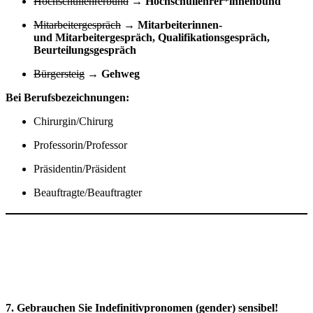
Hochschullehrerbund
→
Hochschullehrer*innenbund
Mitarbeitergespräch
→
Mitarbeiterinnen-
und Mitarbeitergespräch, Qualifikationsgespräch,
Beurteilungsgespräch
Bürgersteig
→
Gehweg
Bei Berufsbezeichnungen:
Chirurgin/Chirurg
Professorin/Professor
Präsidentin/Präsident
Beauftragte/Beauftragter
7. Gebrauchen Sie Indefinitivpronomen (gender) sensibel!