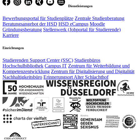
Dienstleistungen
Bewerbungsportal für Studienplätze
Zentrale Studienberatung
Beratungsangebot der HSD
HSD eCampus
Moodle
Gründungsberatung
Stellenwerk (Jobportal für Studierende)
Karriere
Einrichtungen
Studierenden Support Center (SSC)
Studienbüros
Hochschulbibliothek
Campus IT
Zentrum für Weiterbildung und
Kompetenzentwicklung
Zentrum für Digitalisierung und Digitalität
Nachhaltigkeitsbüro
Erinnerungsort Alter Schlachthof