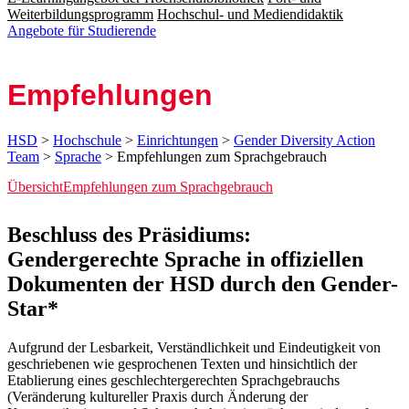
Weiterbildungsprogramm
Hochschul- und Mediendidaktik
Angebote für Studierende
Empfehlungen
HSD
>
Hochschule
>
Einrichtungen
>
Gender Diversity Action
Team
>
Sprache
> Empfehlungen zum Sprachgebrauch
Übersicht
Empfehlungen zum Sprachgebrauch
Beschluss des Präsidiums:
Gendergerechte Sprache in offiziellen
Dokumenten der HSD durch den Gender-
Star*
​​Aufgrund der​​ Lesbarkeit, Verständlichkeit und Eindeutigkeit von
geschriebenen wie gesprochenen Texten und hinsichtlich der
Etablierung eines geschlechtergerechten Sprachgebrauchs
(Veränderung kultureller Praxis durch Änderung der