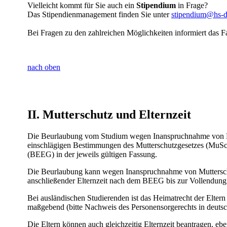
Vielleicht kommt für Sie auch ein
Stipendium
in Frage?
Das ​Stipendienmanagement finden Sie unter
stipendium@hs-du
Bei Fragen zu den zahlreichen Möglichkeiten informiert​ das F
nach oben
II.
Mutterschutz und Elternzeit
Die Beurlaubung vom Studium wegen Inanspruchnahme von Mutt
einschlägigen Bestimmungen des Mutterschutzgesetzes (MuSch
(BEEG) in der jeweils gültigen Fassung.
Die Beurlaubung kann wegen Inanspruchnahme von Muttersch
anschließender Elternzeit nach dem BEEG bis zur Vollendung 
Bei ausländischen Studierenden ist das Heimatrecht der Elter
maßgebend (bitte Nachweis des Personensorgerechts in deutsc
Die Eltern können auch gleichzeitig Elternzeit beantragen, eb