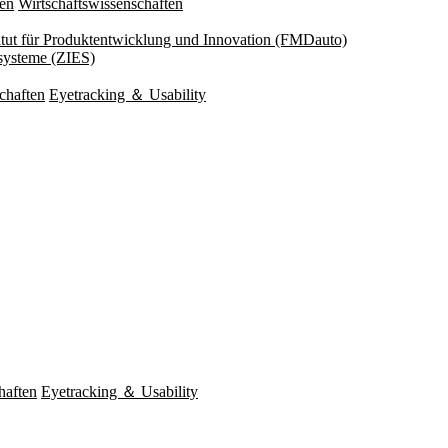
ten
Wirtschaftswissenschaften
titut für Produktentwicklung und Innovation (FMDauto)
esysteme (ZIES)
chaften
Eyetracking ＆ Usability
haften
Eyetracking ＆ Usability