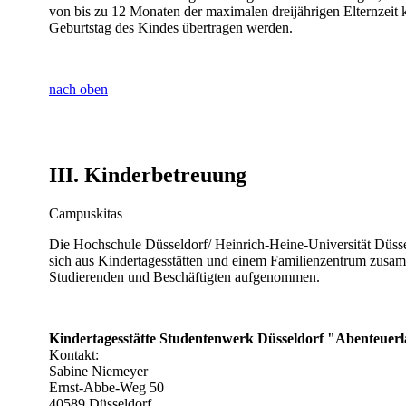
von bis zu 12 Monaten der maximalen dreijährigen Elternzeit k
Geburtstag des Kindes übertragen werden.
nach oben
III.
Kinderbetreuung
Campuskitas
Die Hochschule Düsseldorf/ Heinrich-Heine-Universität Düsse
sich aus Kindertagesstätten und einem Familienzentrum zusa
Studierenden und Beschäftigten aufgenommen.
Kindertagesstätte Studentenwerk Düsseldorf "Abenteuer
Kontakt:
Sabine Niemeyer
Ernst-Abbe-Weg 50
40589 Düsseldorf