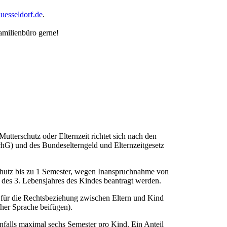
esseldorf.de​
.
amilienbüro gerne!
erschutz oder Elternzeit richtet sich nach den
G) und des Bundeselterngeld und Elternzeitgesetz
utz bis zu 1 Semester, wegen Inanspruchnahme von
des 3. Lebensjahres des Kindes beantragt werden.
n für die Rechtsbeziehung zwischen Eltern und Kind
her Sprache beifügen).
enfalls maximal sechs Semester pro Kind. Ein Anteil