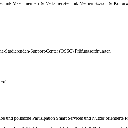
echnik
Maschinenbau ＆ Verfahrenstechnik
Medien
Sozial- ＆ Kulturw
ine-Studierenden-Support-Center (OSSC)
Prüfungsordnungen
rofil
be und politische Partizipation
Smart Services und Nutzer-orientierte 