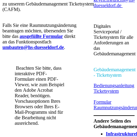
zu unserem Gebäudemanagement Ticketsystem
duesseldorf.de ​
(CAFM).
​Falls Sie eine Raumnutzungsänderung
Digitales
beantragen möchten, übersenden Sie
Serviceportal /
bitte das
ausgefüllte Formular
direkt
Ticketsystem für alle
an das Funktionspostfach
Anforderungen an
umbauten@hs-duesseldorf.de
.
das
Gebäudemanagement
​​​Beachten Sie bitte, dass
Gebäudemanagement
interaktive PDF-
- Ticketsystem
Formulare einen PDF-
Viewer, wie zum Beispiel
Bedienungsanleitung
den Adobe Acrobat
Ticketsystem​
Reader, benötigen.
Vorschauoptionen Ihres
Formular
Browsers oder Ihres E-
Raumnutzungsänderu
Mail-Programms sind für
die Bearbeitung nicht
Andere Seiten des
ausreichend.​
Gebäudemanagemen
Infrastrukturel