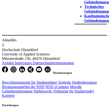
Gebäudemanag
Technisches
Gebäudemana
Kaufmännisch
Gebäudemanag
Aktuelles

Hochschule Düsseldorf
University of Applied Sciences
Münsterstraße 156, 40476 Düsseldorf
Anfahrt
Impressum
Datenschutzbestimmungen
Dienstleistungen
Bewerbungsportal für Studienplätze
Zentrale Studienberatung
Beratungsangebot der HSD
HSD eCampus
Moodle
Gründungsberatung
Stellenwerk (Jobportal für Studierende)
Karriere
Einrichtungen