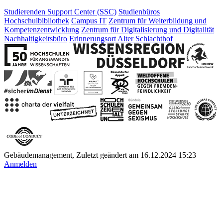
Studierenden Support Center (SSC)
Studienbüros
Hochschulbibliothek
Campus IT
Zentrum für Weiterbildung und
Kompetenzentwicklung
Zentrum für Digitalisierung und Digitalität
Nachhaltigkeitsbüro
Erinnerungsort Alter Schlachthof
Gebäudemanagement, Zuletzt geändert am 16.12.2024 15:23
Anmelden