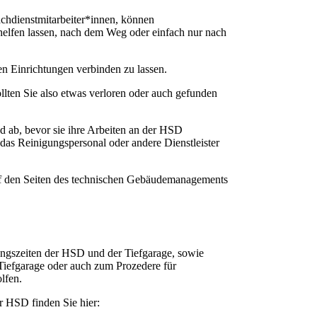
achdienstmitarbeiter*innen, können
helfen lassen, nach dem Weg oder einfach nur nach
hen Einrichtungen verbinden zu lassen.
llten Sie also etwas verloren oder auch gefunden
d ab, bevor sie ihre Arbeiten an der HSD
das Reinigungspersonal oder andere Dienstleister
f den Seiten des technischen Gebäudemanagements
ngszeiten der HSD und der Tiefgarage, sowie
Tiefgarage oder auch zum Prozedere für
lfen.
r HSD finden Sie hier: