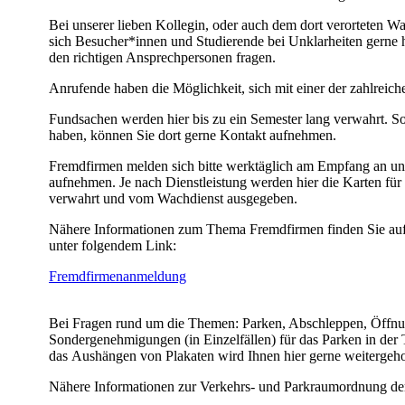
Bei unserer lieben Kollegin, oder auch dem dort verorteten W
sich Besucher*innen und Studierende bei Unklarheiten gerne 
den richtigen Ansprechpersonen fragen.
Anrufende haben die Möglichkeit, sich mit einer der zahlreic
Fundsachen werden hier bis zu ein Semester lang verwahrt. So
haben, können Sie dort gerne Kontakt aufnehmen.
​Fremdfirmen melden sich bitte werktäglich am Empfang an un
aufnehmen. Je nach Dienstleistung werden hier die Karten für 
verwahrt und vom Wachdienst ausgegeben.
Nähere Informationen zum Thema Fremdfirmen finden Sie au
unter folgendem Link:
Fremdfirmenanmeldung
Bei Fragen rund um die Themen: Parken, Abschleppen, Öffnu
Sondergenehmigungen (in Einzelfällen) für das Parken in der 
das Aushängen von Plakaten wird Ihnen hier gerne weitergeho
Nähere Informationen zur Verkehrs- und Parkraumordnung de