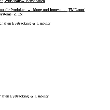
ten
Wirtschaftswissenschaften
titut für Produktentwicklung und Innovation (FMDauto)
esysteme (ZIES)
chaften
Eyetracking ＆ Usability
haften
Eyetracking ＆ Usability