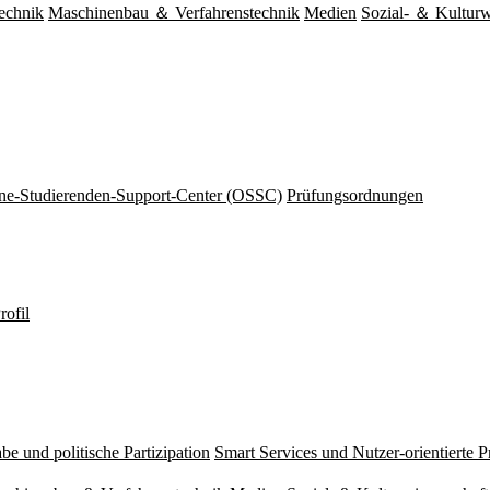
echnik
Maschinenbau ＆ Verfahrenstechnik
Medien
Sozial- ＆ Kulturw
ine-Studierenden-Support-Center (OSSC)
Prüfungsordnungen
rofil
be und politische Partizipation
Smart Services und Nutzer-orientierte 