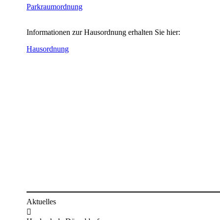
Parkraumordnung
Informationen zur Hausordnung erhalten Sie hier:
Hausor​dnung​
Aktuelles
