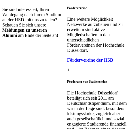
Fördervereine
​Sie sind interessiert, Ihren
Werdegang nach Ihrem Studium
Eine weitere Möglichkeit
an der HSD mit uns zu teilen?
Netzwerke aufzubauen und zu
Schauen Sie sich unsere
erweitern sind aktive
Meldungen zu unseren
Mitgliedschaften in den
Alumni
am Ende der Seite an!​
unterschiedlichen
Fördervereinen der Hochschule
Düsseldorf.
Förderver​eine d​er HSD
+
Förderung von Studierenden
Die Hochschule Düsseldorf
beteiligt sich seit 2011 am
Deutschlandstipendium, mit dem
wir in der Lage sind, besonders
leistungsstarke, zugleich aber
auch gesellschaftlich und sozial
engagierte Studierende finanziell