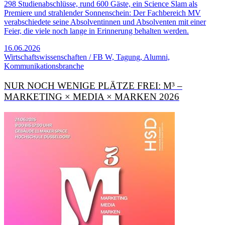
298 Studienabschlüsse, rund 600 Gäste, ein Science Slam als
Premiere und strahlender Sonnenschein: Der Fachbereich MV
verabschiedete seine Absolventinnen und Absolventen mit einer
Feier, die viele noch lange in Erinnerung behalten werden.
16.06.2026
Wirtschaftswissenschaften / FB W, Tagung, Alumni,
Kommunikationsbranche
NUR NOCH WENIGE PLÄTZE FREI: M³ –
MARKETING × MEDIA × MARKEN 2026