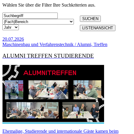
Wählen Sie über die Filter Ihre Suchkriterien aus.
SUCHEN
LISTENANSICHT
20.07.2026
Maschinenbau und Verfahrenstechnik / Alumni, Treffen
ALUMNI TREFFEN STUDIERENDE
Ehemalige, Studierende und internationale Gäste kamen beim