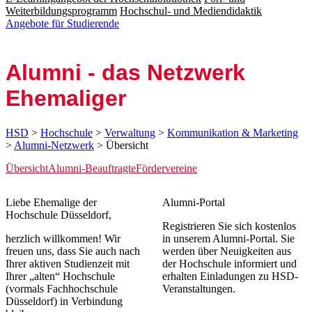
Weiterbildungsprogramm
Hochschul- und Mediendidaktik
Angebote für Studierende
Alumni - das Netzwerk
Ehemaliger
HSD
>
Hochschule
>
Verwaltung
>
Kommunikation & Marketing
>
Alumni-Netzwerk
> Übersicht
Übersicht
Alumni-Beauftragte
Fördervereine
​​​​​​​​​​​​​​​​​​​​​​​​​​​​​​​​​​​​​​​​​​​​​​​​​​​​​​​​​​​​​​​​Liebe Ehemalige der
Alumni-Portal
Hochschule Düsseldorf,​
Registrieren Sie sich kostenlos
herzlich willkommen! Wir
in unserem Alumni-Portal. Sie
freuen uns, dass Sie auch nach
werden über Neuigkeiten aus
Ihrer aktiven Studienzeit mit
der Hochschule informiert und
Ihrer „alten“ Hochschule
erhalten Einladungen zu HSD-
(vormals Fachhochschule
Veranstaltungen.
Düsseldorf) in Verbindung