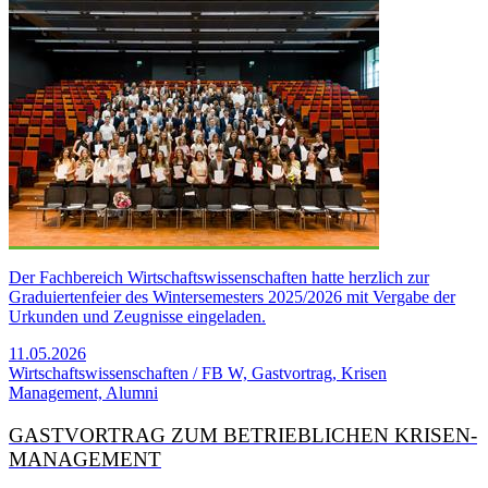
Der Fachbereich Wirtschaftswissenschaften hatte herzlich zur
Graduiertenfeier des Wintersemesters 2025/2026 mit Vergabe der
Urkunden und Zeugnisse eingeladen.
11.05.2026
Wirtschaftswissenschaften / FB W, Gastvortrag, Krisen
Management, Alumni
GAST­VORTRAG ZUM BETRIEB­LICHEN KRISEN­
MANAGEMENT