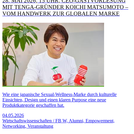
28. MAI 2026, 15 UHR, CEO-GASTVORLESUNG
MIT TENGA-GRÜNDER KOICHI MATSUMOTO –
VOM HANDWERK ZUR GLOBALEN MARKE
​​​​​​​Wie eine japanische Sexual-Wellness-Marke durch kulturelle
Einsichten, Design und einen klaren Purpose eine neue
Produktkategorie geschaffen hat​.
04.05.2026
Wirtschaftswissenschaften / FB W, Alumni, Empowerment,
Networking, Veranstaltung