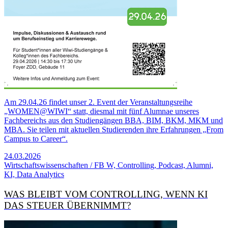
Am 29.04.26 findet unser 2. Event der Veranstaltungsreihe
„WOMEN@WIWI“ statt, diesmal mit fünf Alumnae unseres
Fachbereichs aus den Studiengängen BBA, BIM, BKM, MKM und
MBA. Sie teilen mit aktuellen Studierenden ihre Erfahrungen „From
Campus to Career“.
24.03.2026
Wirtschaftswissenschaften / FB W, Controlling, Podcast, Alumni,
KI, Data Analytics
WAS BLEIBT VOM CONTROLLING, WENN KI
DAS STEUER ÜBERNIMMT?