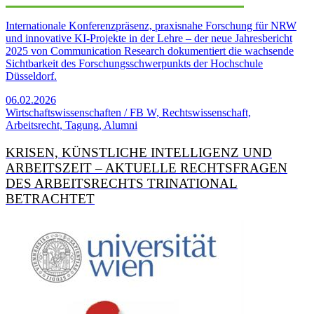
Internationale Konferenzpräsenz, praxisnahe Forschung für NRW
und innovative KI-Projekte in der Lehre – der neue Jahresbericht
2025 von Communication Research dokumentiert die wachsende
Sichtbarkeit des Forschungsschwerpunkts der Hochschule
Düsseldorf.
06.02.2026
Wirtschaftswissenschaften / FB W, Rechtswissenschaft,
Arbeitsrecht, Tagung, Alumni
KRISEN, KÜNSTLICHE INTELLI­GENZ UND
ARBEITS­ZEIT – AKTUELLE RECHTS­FRAGEN
DES ARBEITS­RECHTS TRINATIONAL
BETRACHTET