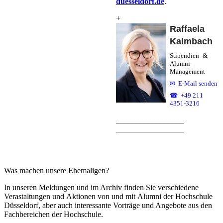
duesseldorf.de
.
+
Raffaela
Kalmbach
Stipendien- &
Alumni-
Management
E-Mail senden
+49 211
4351-3216
​​​_________________​
_________________​
Was machen unsere Ehemaligen?​​​
In unseren Meldungen und im Archiv finden Sie verschiedene
Verastaltungen und Aktionen von und mit Alumni der Hochschule
Düsseldorf, aber auch interessante Vorträge und Angebote aus den
Fachbereichen der Hochschule.