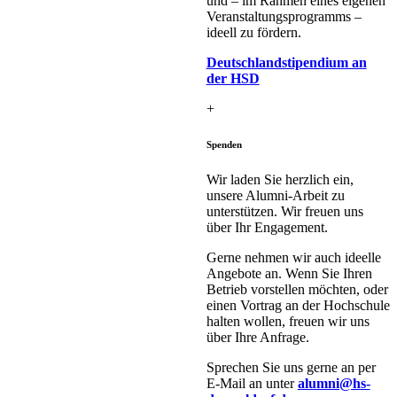
und – im Rahmen eines eigenen
Veranstaltungsprogramms –
ideell zu fördern.
Deutschlandstipendium an
der HSD
+
Spenden
Wir laden Sie herzlich ein,
unsere Alumni-Arbeit zu
unterstützen. Wir freuen uns
über Ihr Engagement.
Gerne nehmen wir auch ideelle
Angebote an. Wenn Sie Ihren
Betrieb vorstellen möchten, oder
einen Vortrag an der Hochschule
halten wollen, freuen wir uns
über Ihre Anfrage.
Sprechen Sie uns gerne an per
E-Mail an unter
alumni@hs-