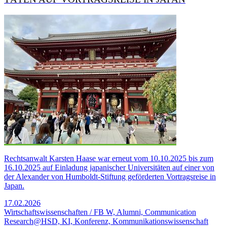
Rechtsanwalt Karsten Haase war erneut vom 10.10.2025 bis zum
16.10.2025 auf Einladung japanischer Universitäten auf einer von
der Alexander von Humboldt-Stiftung geförderten Vortragsreise in
Japan.
17.02.2026
Wirtschaftswissenschaften / FB W, Alumni, Communication
Research@HSD, KI, Konferenz, Kommunikationswissenschaft