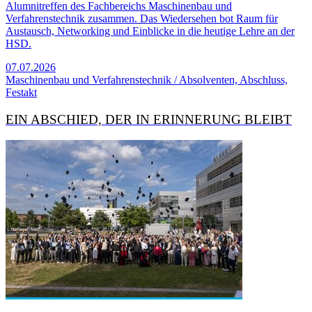
Alumnitreffen des Fachbereichs Maschinenbau und
Verfahrenstechnik zusammen. Das Wiedersehen bot Raum für
Austausch, Networking und Einblicke in die heutige Lehre an der
HSD.
07.07.2026
Maschinenbau und Verfahrenstechnik / Absolventen, Abschluss,
Festakt
EIN ABSCHIED, DER IN ERINNERUNG BLEIBT