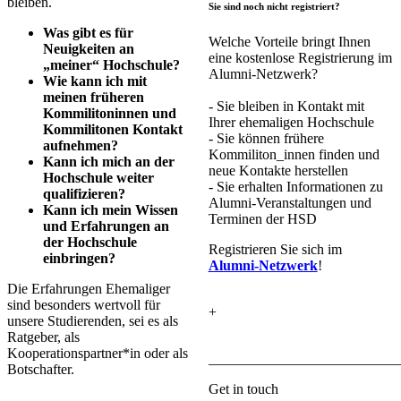
bleiben.
Sie sind noch nicht registriert?
Was gibt es für
Welche Vorteile bringt Ihnen
Neuigkeiten an
eine kostenlose Registrierung im
„meiner“ Hochschule?
Alumni-Netzwerk?
Wie kann ich mit
meinen früheren
- Sie bleiben in Kontakt mit
Kommilitoninnen und
Ihrer ehemaligen Hochschule
Kommilitonen Kontakt
- Sie können frühere
aufnehmen?
Kommiliton_innen finden und
Kann ich mich an der
neue Kontakte herstellen
Hochschule weiter
- Sie erhalten Informationen zu
qualifizieren?
Alumni-Veranstaltungen und
Kann ich mein Wissen
Terminen der HSD
und Erfahrungen an
der Hochschule
Registrieren Sie sich im
einbringen?
Alumni-Netzwerk
!
Die Erfahrungen Ehemaliger
sind besonders wertvoll für
+
unsere Studierenden, sei es als
Ratgeber, als
Kooperationspartner*in oder als
__________________________
Botschafter.
Get in touch