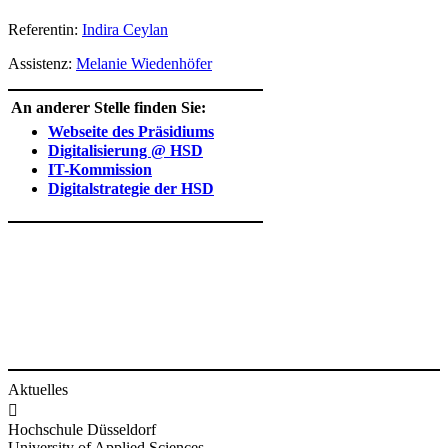
​Referentin:
Indira Ceylan
Assistenz:
Melanie Wiedenhöfer​
​ An anderer Stelle finden Sie:
Webseite des Präsidiums
Digitalisierung @ HSD
IT-Kommission
Digitalstrategie der HSD​​​​​​
Aktuelles

Hochschule Düsseldorf
University of Applied Sciences