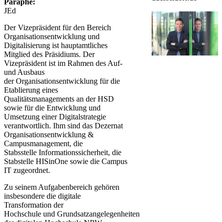
Paraphe:
JEd
Der Vizepräsident​ für den Bereich
Organisationsentwicklung und
Digitalisierung ist hauptamtliches
Mitglied des Präsidiums. Der
Vizepräsident ist im Rahmen des Auf-
und Ausbaus
der Organisationsentwicklung für die
Etablierung eines
Qualitätsmanagements an der HSD
sowie für die Entwicklung und
Umsetzung einer Digitalstrategie
verantwortlich. Ihm sind das Dezernat
Organisationsentwicklung &
Campusmanagement, die
Stabsstelle Informationssicherheit, die
Stabstelle HISinOne sowie die Campus
IT zugeordnet. ​
Zu seinem Aufgabenbereich gehören
insbesondere die digitale
Transformation der
Hochschule und Grundsatzangelegenheiten