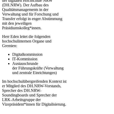
der digitalen Hochschule NRW
(DH.NRW). Der Aufbau des
Qualitätsmanagements in der
Verwaltung und für Forschung und
Transfer erfolgt in enger Abstimmung
mit den jeweiligen
Präsidiumskolleg*innen.
Herr Eden leitet die folgenden
hochschulinternen Organe und
Gremien:
Digitalkommission
IT-Kommission
Austauschrunde
der Führungskräfte (Verwaltung
und zentrale Einrichtungen)
Im hochschulübergreifenden Kontext ist
er Mitglied des DH.NRW-Vorstands,
Sprecher des DH.NRW-
Soundingboards und Sprecher d​er
LRK-Arbeitsgruppe der
Vizepräsident*innen für Digitalisierung.