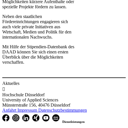
Möglichkeiten kürzere Aufenthalte oder
spezielle Projekte fördern zu lassen.
Neben den staatlichen
Fördereinrichtungen engagieren sich
auch viele private Initiativen aus
Wirtschaft, Medien und Politik für den
internationalen Nachwuchs.​​​
Mit Hilfe der Stipendien-Datenbank des
D​AAD​ können Sie sich einen ersten
Überblick über die Möglichkeiten
verschaffen.
Aktuelles

Hochschule Düsseldorf
University of Applied Sciences
Münsterstraße 156, 40476 Düsseldorf
Anfahrt
Impressum
Datenschutzbestimmungen
Dienstleistungen