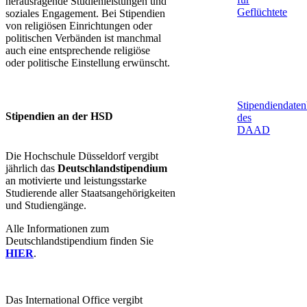
herausragende Studienleistungen und
Geflüchtete
soziales Engagement. Bei Stipendien
von religiösen Einrichtungen oder
politischen Verbänden ist manchmal
auch eine entsprechende religiöse
oder politische Einstellung erwünscht.
Stipendiendate
Stipendien an der HSD
des
DAAD
Die Hochschule Düsseldorf vergibt
jährlich das
Deutschlandstipendium
an motivierte und leistungsstarke
Studierende aller Staatsangehörigkeiten
und Studiengänge.​
Alle Informationen zum
Deutschlandstipendium finden Sie
HIER
.
Das International Office vergibt