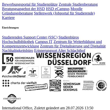
Bewerbungsportal für Studienplätze
Zentrale Studienberatung
Beratungsangebot der HSD
HSD eCampus
Moodle
Gründungsberatung
Stellenwerk (Jobportal für Studierende)
Karriere
Einrichtungen
Studierenden Support Center (SSC)
Studienbüros
Hochschulbibliothek
Campus IT
Zentrum für Weiterbildung und
Kompetenzentwicklung
Zentrum für Digitalisierung und Digitalität
Nachhaltigkeitsbüro
Erinnerungsort Alter Schlachthof
International Office, Zuletzt geändert am 28.07.2026 13:50