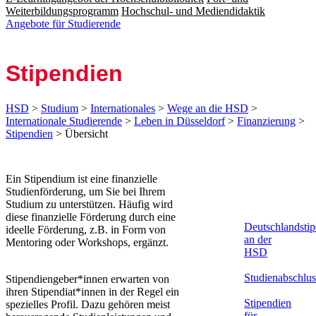
Weiterbildungsprogramm
Hochschul- und Mediendidaktik
Angebote für Studierende
Stipendien
HSD
>
Studium
>
Internationales
>
Wege an die HSD
>
Internationale Studierende
>
Leben in Düsseldorf
>
Finanzierung
>
Stipendien
> Übersicht
​​​​​Ein Stipendium ist eine finanzielle
Studienförderung, um Sie bei Ihrem
Studium zu unterstützen. Häufig wird
diese finanzielle Förderung durch eine
Deutschlandsti
ideelle Förderung, z.B. in Form von
an der
Mentoring oder Workshops, ergänzt.
HSD
Studienabschlu
Stipendiengeber*innen erwarten von
ihren Stipendiat*innen in der Regel ein
Stipendien
spezielles Profil. Dazu gehören meist
für