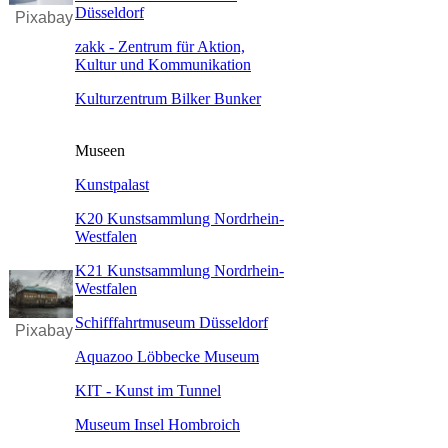
Düsseldorf
Pixabay
zakk - Zentrum für Aktion,
Kultur und Kommunikation
Kulturzentrum Bilker Bunker
​Museen
Kunstpalast
K20 Kunstsammlung Nordrhein-
Westfalen
K21 Kunstsammlung Nordrhein-
Westfalen
Schifffahrtmuseum Düsseldorf
Pixabay
Aquazoo Löbbecke Museum
KIT - Kunst im Tunnel
Museum Insel Hombroich