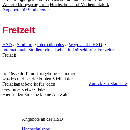
Weiterbildungsprogramm
Hochschul- und Mediendidaktik
Angebote für Studierende
Freizeit
HSD
>
Studium
>
Internationales
>
Wege an die HSD
>
Internationale Studierende
>
Leben in Düsseldorf
>
Freizeit
>
Freizeit
​In Düsseldorf und Umgebung ist immer
was los und bei der bunten Vielfalt der
Zurück zur Startseite
Freizeitangebote ist für jeden
Geschmack etwas dabei.
Hier finden Sie eine kleine Auswahl.
Angebote an der HSD
Hochschulsport