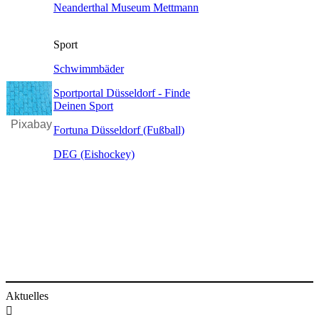
Neanderthal Museum Mettmann
​Sport
Schwimmbäder
Sportportal Düsseldorf - Finde
Deinen Sport
Pixabay
Fortuna Düsseldorf (Fußball)
DEG (Eishockey)
Aktuelles
