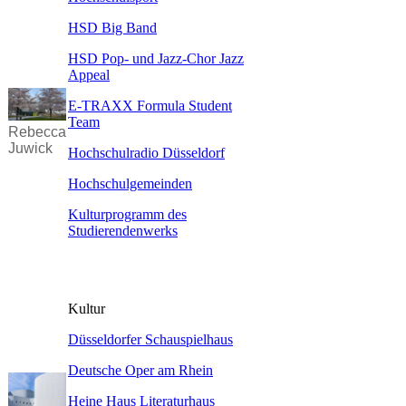
HSD Big Band
HSD Pop- und Jazz-Chor Jazz
Appeal
E-TRAXX Formula Student
Team
Rebecca
Juwick
Hochschulradio Düsseldorf
Hochschulgemeinden
Kulturprogramm des
Studierendenwerks
Kultur
Düsseldorfer Schauspielhaus
Deutsche Oper am Rhein
Heine Haus Literaturhaus