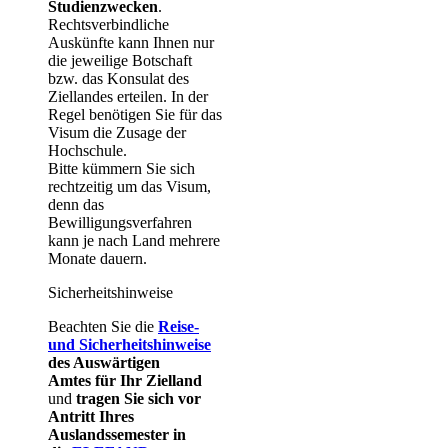
Studienzwecken
.
Rechtsverbindliche
Auskünfte kann Ihnen nur
die jeweilige Botschaft
bzw. das Konsulat des
Ziellandes erteilen. In der
Regel benötigen Sie für das
Visum die Zusage der
Hochschule.
Bitte kümmern Sie sich
rechtzeitig um das Visum,
denn das
Bewilligungsverfahren
kann je nach Land mehrere
Monate dauern.
Sicherheitshinweise
Beachten Sie die
Reise-
und Sicherheitshinweise
des Auswärtigen
Amtes für Ihr Zielland
und
tragen Sie sich vor
Antritt Ihres
Auslandssemester in