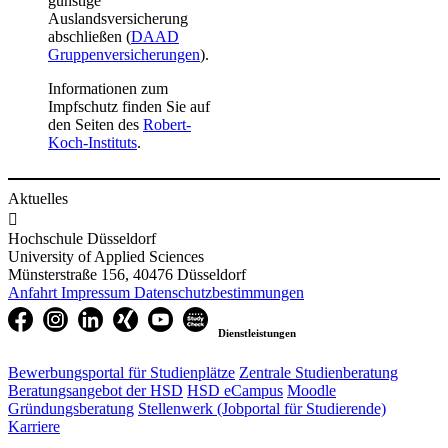
günstige
Auslandsversicherung
abschließen (
DAAD
Gruppenv​ersicherungen
​).
Informationen zum
Impfschutz finden Sie auf
den Seiten des
Robert-
Koch-Instituts
.
Aktuelles

Hochschule Düsseldorf
University of Applied Sciences
Münsterstraße 156, 40476 Düsseldorf
Anfahrt
Impressum
Datenschutzbestimmungen
Dienstleistungen
Bewerbungsportal für Studienplätze
Zentrale Studienberatung
Beratungsangebot der HSD
HSD eCampus
Moodle
Gründungsberatung
Stellenwerk (Jobportal für Studierende)
Karriere