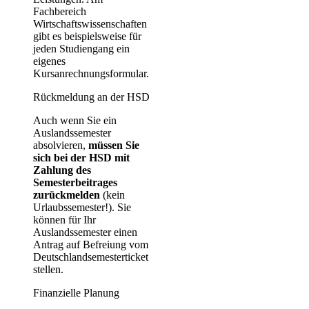
Fachbereich
Wirtschaftswissenschaften
gibt es beispielsweise für
jeden Studiengang ein
eigenes
Kursanrechnungsformular.
Rückmeldung an der HSD
Auch wenn Sie ein
Auslandssemester
absolvieren,
müssen Sie
sich bei der HSD mit
Zahlung des
Semesterbeitrages
zurückmelden
(kein
Urlaubssemester!). Sie
können für Ihr
Auslandssemester einen
Antrag auf Befreiung vom
Deutschlandsemesterticket
stellen.
Finanzielle Planung