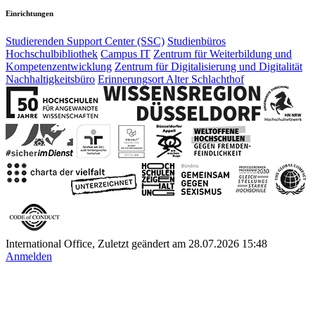
Einrichtungen
Studierenden Support Center (SSC)
Studienbüros
Hochschulbibliothek
Campus IT
Zentrum für Weiterbildung und
Kompetenzentwicklung
Zentrum für Digitalisierung und Digitalität
Nachhaltigkeitsbüro
Erinnerungsort Alter Schlachthof
International Office, Zuletzt geändert am 28.07.2026 15:48
Anmelden