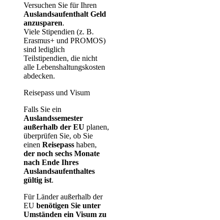
Versuchen Sie für Ihren
Auslandsaufenthalt Geld
anzusparen
.
Viele Stipendien (z. B.
Erasmus+ und PROMOS)
sind lediglich
Teilstipendien, die nicht
alle Lebenshaltungskosten
abdecken.
Reisepass und Visum
Falls Sie ein
Auslandssemester
außerhalb der EU
planen,
überprüfen Sie, ob Sie
einen
Reisepass
haben,
der noch sechs Monate
nach Ende Ihres
Auslandsaufenthaltes
gültig ist
.
Für Länder außerhalb der
EU
benötigen Sie unter
Umständen ein Visum zu