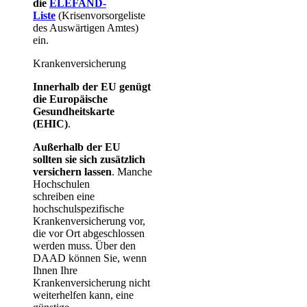
die
ELEFAND-
Liste
(Krisenvorsorgeliste
des Auswärtigen Amtes)
ein.
Krankenversicherung
Innerhalb der EU genügt
die Europäische
Gesundheitskarte
(EHIC)
.
Außerhalb der EU
sollten sie sich zusätzlich
versichern lassen
. Manche
Hochschulen
schreiben eine
hochschulspezifische
Krankenversicherung vor,
die vor Ort abgeschlossen
werden muss. Über den
DAAD können Sie, wenn
Ihnen Ihre
Krankenversicherung nicht
weiterhelfen kann, eine