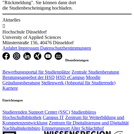
"Rückmeldung". Sie können dann dort
die Studienbescheinigung hochladen.
Aktuelles

Hochschule Düsseldorf
University of Applied Sciences
Münsterstraße 156, 40476 Düsseldorf
Anfahrt
Impressum
Datenschutzbestimmungen
Dienstleistungen
Bewerbungsportal für Studienplätze
Zentrale Studienberatung
Beratungsangebot der HSD
HSD eCampus
Moodle
Gründungsberatung
Stellenwerk (Jobportal für Studierende)
Karriere
Einrichtungen
Studierenden Support Center (SSC)
Studienbüros
Hochschulbibliothek
Campus IT
Zentrum für Weiterbildung und
Kompetenzentwicklung
Zentrum für Digitalisierung und Digitalität
Nachhaltigkeitsbüro
Erinnerungsort Alter Schlachthof