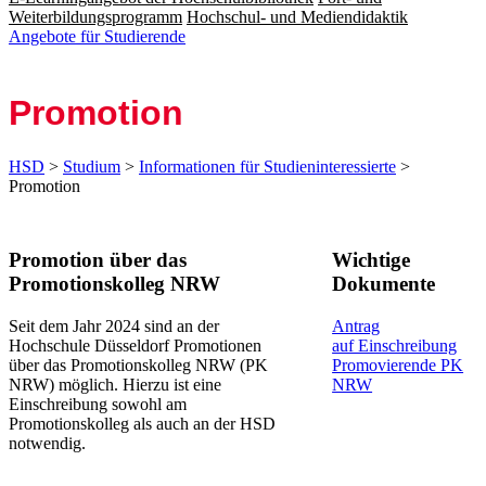
Weiterbildungsprogramm
Hochschul- und Mediendidaktik
Angebote für Studierende
Promotion
HSD
>
Studium
>
Informationen für Studieninteressierte
>
Promotion
​​​​​​​​​​​Promotion über das
​Wichtige
Promotionskolleg NRW
Dokumente
​Seit dem Jahr 2024 sind an der
Antrag
Hochschule Düsseldorf Promotionen
auf Einschreibung
über das Promotionskolleg NRW (PK
Promovierende P​K
NRW) möglich. Hierzu ist eine
NRW
Einschreibung sowohl am
Promotionskolleg als auch an der HSD
notwendig.