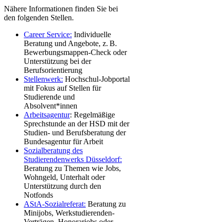
Nähere Informationen finden Sie bei
den folgenden Stellen.
Career Service:
Individuelle
Beratung und Angebote, z. B.
Bewerbungsmappen-Check oder
Unterstützung bei der
Berufsorientierung
Stellenwerk:
Hochschul-Jobportal
mit Fokus auf Stellen für
Studierende und
Absolvent*innen
Arbeitsagentur
: Regelmäßige
Sprechstunde an der HSD mit der
Studien- und Berufsberatung der
Bundesagentur für Arbeit
Sozialberatung des
Studierendenwerks Düsseldorf:
Beratung zu Themen wie Jobs,
Wohngeld, Unterhalt oder
Unterstützung durch den
Notfonds
AStA-Sozialreferat:​
Beratung zu
Minijobs, Werkstudierenden-
Verträgen, Honorarjobs oder