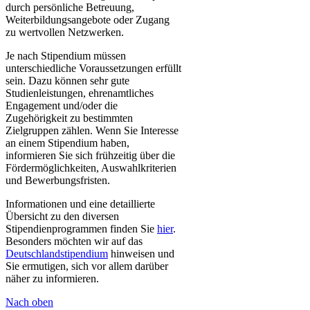
durch persönliche Betreuung,
Weiterbildungsangebote oder Zugang
zu wertvollen Netzwerken.
Je nach Stipendium müssen
unterschiedliche Voraussetzungen erfüllt
sein. Dazu können sehr gute
Studienleistungen, ehrenamtliches
Engagement und/oder die
Zugehörigkeit zu bestimmten
Zielgruppen zählen. Wenn Sie Interesse
an einem Stipendium haben,
informieren Sie sich frühzeitig über die
Fördermöglichkeiten, Auswahlkriterien
und Bewerbungsfristen.
Informationen und eine detaillierte
Übersicht zu den diversen
Stipendienprogrammen finden Sie
h​ier​
.
Besonders möchten wir auf das
Deutschlandstipendium​
hinweisen und
Sie ermutigen, sich vor allem darüber
näher zu informieren.
Nach oben