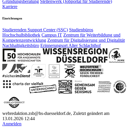
Gründungsberatung
Stellenwerk (Jobportal für Studierende)
Karriere
Einrichtungen
Studierenden Support Center (SSC)
Studienbüros
Hochschulbibliothek
Campus IT
Zentrum für Weiterbildung und
Kompetenzentwicklung
Zentrum für Digitalisierung und Digitalität
Nachhaltigkeitsbüro
Erinnerungsort Alter Schlachthof
webredaktion.zsb@hs-duesseldorf.de, Zuletzt geändert am
13.01.2026 12:44
Anmelden