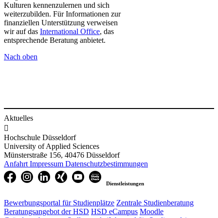
Kulturen kennenzulernen und sich
weiterzubilden. Für Informationen zur
finanziellen Unterstützung verweisen
wir auf das
International Office​
, das
entsprechende Beratung anbietet.
Nach oben​​
Aktuelles

Hochschule Düsseldorf
University of Applied Sciences
Münsterstraße 156, 40476 Düsseldorf
Anfahrt
Impressum
Datenschutzbestimmungen
Dienstleistungen
Bewerbungsportal für Studienplätze
Zentrale Studienberatung
Beratungsangebot der HSD
HSD eCampus
Moodle