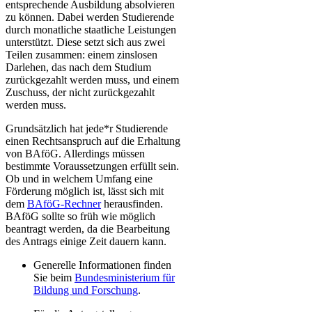
entsprechende Ausbildung absolvieren
zu können. Dabei werden Studierende
durch monatliche staatliche Leistungen
unterstützt. Diese setzt sich aus zwei
Teilen zusammen: einem zinslosen
Darlehen, das nach dem Studium
zurückgezahlt werden muss, und einem
Zuschuss, der nicht zurückgezahlt
werden muss.
Grundsätzlich hat jede*r Studierende
einen Rechtsanspruch auf die Erhaltung
von BAföG. Allerdings müssen
bestimmte Voraussetzungen erfüllt sein.
Ob und in welchem Umfang eine
Förderung möglich ist, lässt sich mit
dem
BAföG-Rechner​
herausfinden.
BAföG sollte so früh wie möglich
beantragt werden, da die Bearbeitung
des Antrags einige Zeit dauern kann.
Generelle Informationen finden
Sie beim
Bundesministerium für
Bildung und Forschung
.