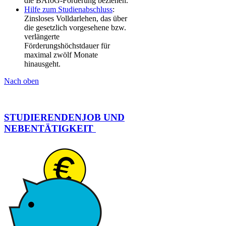
die BAföG-Förderung beziehen.
Hilfe zum Studienabschluss​
:
Zinsloses Volldarlehen, das über
die gesetzlich vorgesehene bzw.
verlängerte
Förderungshöchstdauer für
maximal zwölf Monate
hinausgeht. ​
Nach oben
STUDIERENDENJOB UND
NEBENTÄTIGKEIT