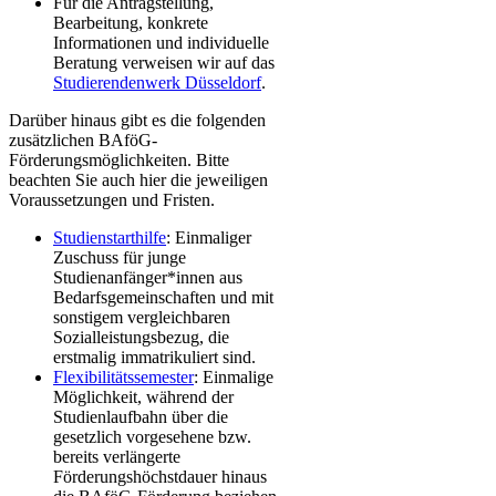
Für die Antragstellung,
Bearbeitung, konkrete
Informationen und individuelle
Beratung verweisen wir auf das
Studierendenwerk Düsseldorf
.
Darüber hinaus gibt es die folgenden
zusätzlichen BAföG-
Förderungsmöglichkeiten. Bitte
beachten Sie auch hier die jeweiligen
Voraussetzungen und Fristen.
Studienstarthilfe
: Einmaliger
Zuschuss für junge
Studienanfänger*innen aus
Bedarfsgemeinschaften und mit
sonstigem vergleichbaren
Sozialleistungsbezug, die
erstmalig immatrikuliert sind.
Flexibilitätssemester
: Einmalige
Möglichkeit, während der
Studienlaufbahn über die
gesetzlich vorgesehene bzw.
bereits verlängerte
Förderungshöchstdauer hinaus