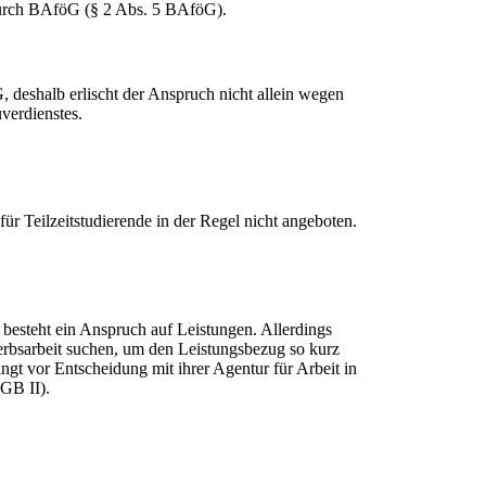
durch BAföG (§ 2 Abs. 5 BAföG).
 deshalb erlischt der Anspruch nicht allein wegen
verdienstes.
r Teilzeitstudierende in der Regel nicht angeboten.
besteht ein Anspruch auf Leistungen. Allerdings
rbsarbeit suchen, um den Leistungsbezug so kurz
ngt vor Entscheidung mit ihrer Agentur für Arbeit in
SGB II).