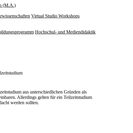
n (M.A.)
rwissenschaften
Virtual Studio Workshops
rbildungsprogramm
Hochschul- und Mediendidaktik
lzeitstudium
lzeitstudium aus unterschiedlichen Gründen als
inbaren. Allerdings gelten für ein Teilzeitstudium
acht werden sollten.