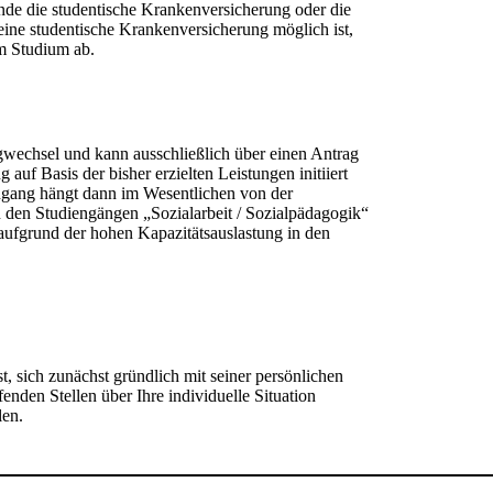
erende die studentische Krankenversicherung oder die
eine studentische Krankenversicherung möglich ist,
m Studium ab.
ngwechsel und kann ausschließlich über einen Antrag
auf Basis der bisher erzielten Leistungen initiiert
ngang hängt dann im Wesentlichen von der
 den Studiengängen „Sozialarbeit / Sozialpädagogik“
 aufgrund der hohen Kapazitätsauslastung in den
t, sich zunächst gründlich mit seiner persönlichen
fenden Stellen über Ihre individuelle Situation
len.