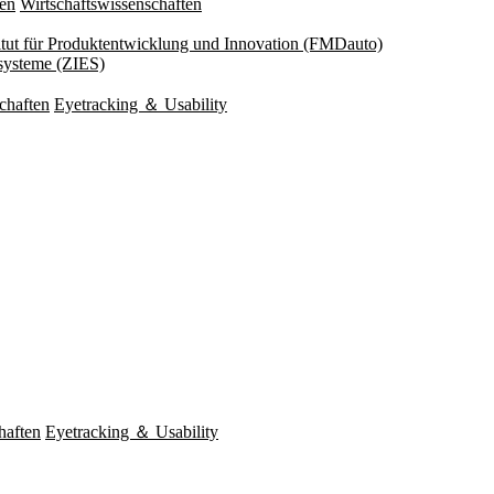
ten
Wirtschaftswissenschaften
titut für Produktentwicklung und Innovation (FMDauto)
esysteme (ZIES)
chaften
Eyetracking ＆ Usability
haften
Eyetracking ＆ Usability