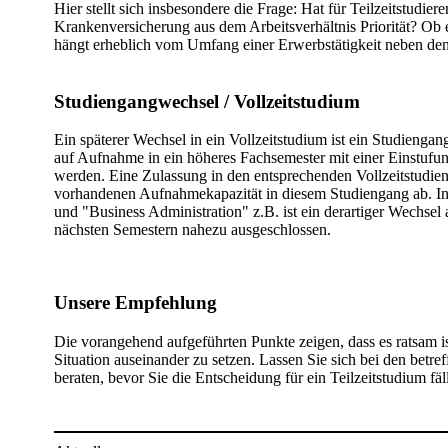
Hier stellt sich insbesondere die Frage: Hat für Teilzeitstudi
Krankenversicherung aus dem Arbeitsverhältnis Priorität? Ob 
hängt erheblich vom Umfang einer Erwerbstätigkeit neben de
Studiengangwechsel / Vollzeitstudium
Ein späterer Wechsel in ein Vollzeitstudium ist ein Studienga
auf Aufnahme in ein höheres Fachsemester mit einer Einstufung 
werden. Eine Zulassung in den entsprechenden Vollzeitstudie
vorhandenen Aufnahmekapazität in diesem Studiengang ab. In
und "Business Administration" z.B. ist ein derartiger Wechsel
nächsten Semestern nahezu ausgeschlossen.
Unsere Empfehlung
​Die vorangehend aufgeführten Punkte zeigen, dass es ratsam is
Situation auseinander zu setzen. Lassen Sie sich bei den betref
beraten, bevor Sie die Entscheidung für ein Teilzeitstudium fäl