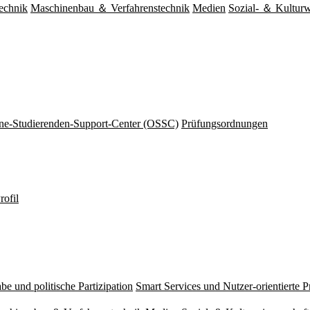
echnik
Maschinenbau ＆ Verfahrenstechnik
Medien
Sozial- ＆ Kulturw
ine-Studierenden-Support-Center (OSSC)
Prüfungsordnungen
rofil
be und politische Partizipation
Smart Services und Nutzer-orientierte 