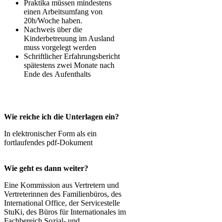
Praktika müssen mindestens
einen Arbeitsumfang von
20h/Woche haben.
Nachweis über die
Kinderbetreuung im Ausland
muss vorgelegt werden
Schriftlicher Erfahrungsbericht
spätestens zwei Monate nach
Ende des ​Aufenthalts
Wie reiche ich die Unterlagen ein?
In elektronischer Form als ein
fortlaufendes pdf-Dokument
Wie geht es dann weiter?
Eine Kommission aus Vertretern und
Vertreterinnen des Familienbüros, des
International Office, der Servicestelle
StuKi, des Büros für Internationales im
Fachbereich Sozial- und