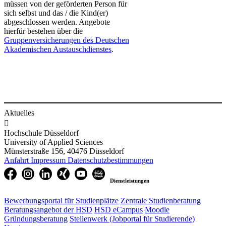
müssen von der geförderten Person für
sich selbst und das / die Kind(er)
abgeschlossen werden. Angebote
hierfür bestehen über die
Gruppenversicherungen des Deutschen
Akademischen Austa​uschdienstes
.
Aktuelles

Hochschule Düsseldorf
University of Applied Sciences
Münsterstraße 156, 40476 Düsseldorf
Anfahrt
Impressum
Datenschutzbestimmungen
Dienstleistungen
Bewerbungsportal für Studienplätze
Zentrale Studienberatung
Beratungsangebot der HSD
HSD eCampus
Moodle
Gründungsberatung
Stellenwerk (Jobportal für Studierende)