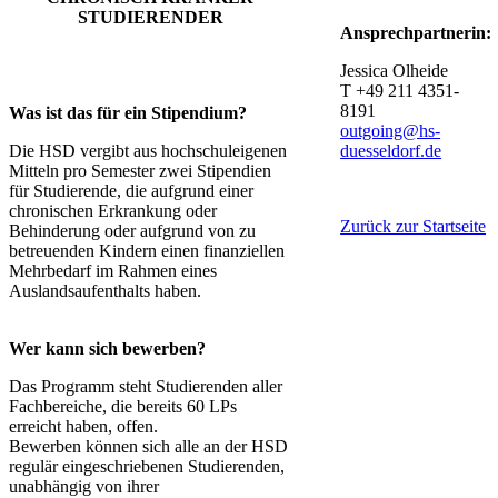
STUDIERENDER
Ansprechpartnerin:​
Jessica Olheide
T +49 211 4351-
8191
​​Was ist das für ein Stipendium?​​​
outgoing@hs-
Die HSD vergibt aus hochschuleigenen
duesseldorf.de
Mitteln pro Semester zwei Stipendien
für Studierende, die aufgrund einer
chronischen Erkrankung oder
​Zurück zur Startseite
Behinderung oder aufgrund von zu
betreuenden Kindern einen finanziellen
Mehrbedarf im Rahmen eines
Auslandsaufenthalts haben.
Wer kann sich bewerben?
Das Programm steht Studierenden aller
Fachbereiche, die bereits 60 LPs
erreicht haben, offen.
Bewerben können sich alle an der HSD
regulär eingeschriebenen Studierenden,
unabhängig von ihrer