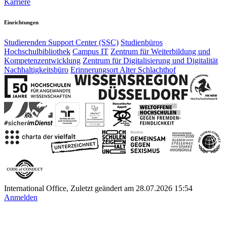
Karriere
Einrichtungen
Studierenden Support Center (SSC)
Studienbüros
Hochschulbibliothek
Campus IT
Zentrum für Weiterbildung und
Kompetenzentwicklung
Zentrum für Digitalisierung und Digitalität
Nachhaltigkeitsbüro
Erinnerungsort Alter Schlachthof
International Office, Zuletzt geändert am 28.07.2026 15:54
Anmelden