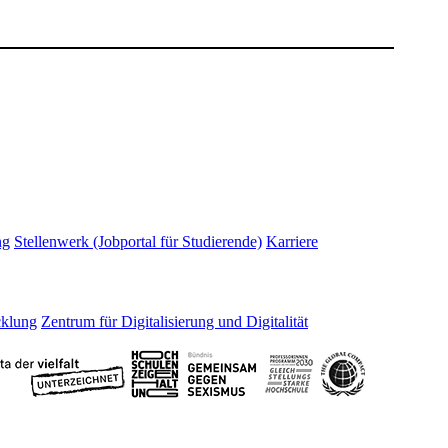
ng
Stellenwerk (Jobportal für Studierende)
Karriere
cklung
Zentrum für Digitalisierung und Digitalität