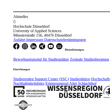
Aktuelles

Hochschule Düsseldorf
University of Applied Sciences
Münsterstraße 156, 40476 Düsseldorf
Anfahrt
Impressum
Datenschutzbestimmungen
Dienstleistungen
Bewerbungsportal für Studienplätze
Zentrale Studienberatung
Einrichtungen
Studierenden Support Center (SSC)
Studienbüros
Hochschulbi
Nachhaltigkeitsbüro
Erinnerungsort Alter Schlachthof