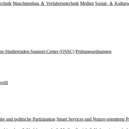
echnik
Maschinenbau ＆ Verfahrenstechnik
Medien
Sozial- ＆ Kulturw
ine-Studierenden-Support-Center (OSSC)
Prüfungsordnungen
rofil
be und politische Partizipation
Smart Services und Nutzer-orientierte 