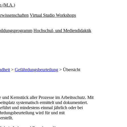
n (M.A.)
rwissenschaften
Virtual Studio Workshops
rbildungsprogramm
Hochschul- und Mediendidaktik
ndheit
>
Gefährdungsbeurteilung
> Übersicht
e und Kernstück aller Prozesse im Arbeitsschutz. Mit
tsplatz systematisch ermittelt und dokumentiert.
führt und mindestens einmal jährlich oder bei
ährdungsbeurteilung wird für und mit
rstellt.