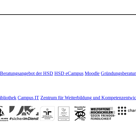
Beratungsangebot der HSD
HSD eCampus
Moodle
Gründungsberatu
bliothek
Campus IT
Zentrum für Weiterbildung und Kompetenzentwi