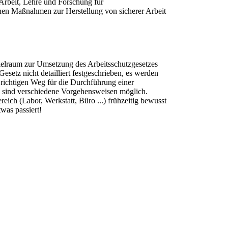
Arbeit, Lehre und Forschung für
chen Maßnahmen zur Herstellung von sicherer Arbeit
ielraum zur Umsetzung des Arbeitsschutzgesetzes
esetz nicht detailliert festgeschrieben, es werden
 richtigen Weg für die Durchführung einer
n sind verschiedene Vorgehensweisen möglich.
ereich (Labor, Werkstatt, Büro ...) frühzeitig bewusst
was passiert!