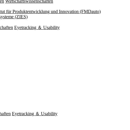
ten
Wirtschaftswissenschaften
titut für Produktentwicklung und Innovation (FMDauto)
esysteme (ZIES)
chaften
Eyetracking ＆ Usability
haften
Eyetracking ＆ Usability