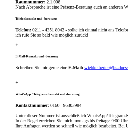
Raumnummer:
2.1.008
Nach Absprache ist eine Präsenz-Beratung auch an anderen 
Telefonkontakt und -beratung
Telefon:
0211 - 4351 8042​​ - sollte ich einmal nicht ans Tele
ich rufe Sie so bald wie möglich zurück!
+​
E-Mail-Kontakt und -beratung
Schreiben Sie mir gerne eine
E-Mail:
wiebke.herter@hs-duess
+
What'sApp / Telegram-Kontakt und -beratung
Kontaktnummer
: 0160 - 96303984
Unter dieser Nummer ist ausschließlich WhatsApp/Telegram-Ko
In der Regel erreichen Sie mich montags bis freitags: 9:00 Uh
​Ihre Anfragen werden so schnell wie möglich bearbeitet. Bei 