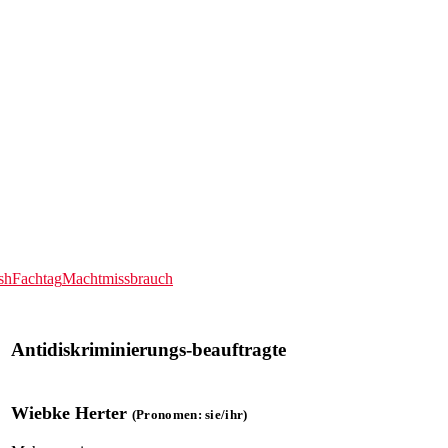
sh
Fachtag
Machtmissbrauch
Antidiskriminierungs-beauftragte​​​​
Wiebke Herter
(Pronomen: sie/ihr)