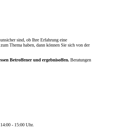
nsicher sind, ob Ihre Erfahrung eine
f zum Thema haben, dann können Sie sich von der
ressen Betroffener und ergebnisoffen.
Beratungen
14:00 - 15:00 Uhr.