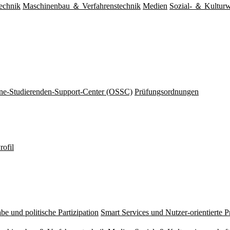
echnik
Maschinenbau ＆ Verfahrenstechnik
Medien
Sozial- ＆ Kulturw
ine-Studierenden-Support-Center (OSSC)
Prüfungsordnungen
rofil
be und politische Partizipation
Smart Services und Nutzer-orientierte 