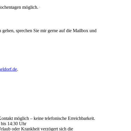
Wochentagen möglich.
+
fon gehen, sprechen Sie mir gerne auf die Mailbox und
eldorf.de
.
ntakt möglich – keine telefonische Erreichbarkeit.
r bis 14:30 Uhr
Urlaub oder Krankheit verzögert sich die