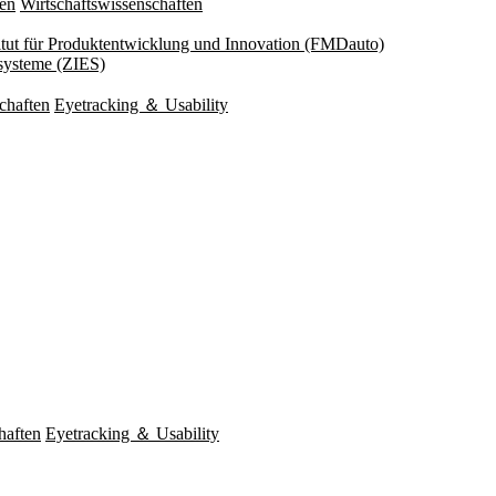
ten
Wirtschaftswissenschaften
titut für Produktentwicklung und Innovation (FMDauto)
esysteme (ZIES)
chaften
Eyetracking ＆ Usability
haften
Eyetracking ＆ Usability