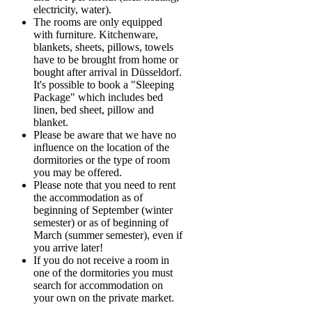
electricity, water).
The rooms are only equipped
with furniture. Kitchenware,
blankets, sheets, pillows, towels
have to be brought from home or
bought after arrival in Düsseldorf.
It's possible to book a "Sleeping
Package" which includes bed
linen, bed sheet, pillow and
blanket.
Please be aware that we have no
influence on the location of the
dormitories or the type of room
you may be offered.
Please note that you need to rent
the accommodation as of
beginning of September (winter
semester) or as of beginning of
March (summer semester), even if
you arrive later!
If you do not receive a room in
one of the dormitories you must
search for accommodation on
your own on the private market.