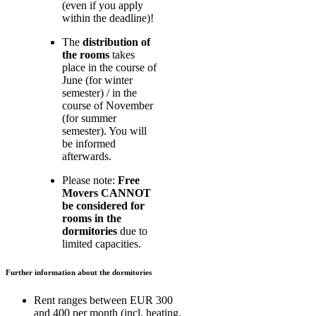
(even if you apply
within the deadline)!
The
distribution of
the rooms
takes
place in the course of
June (for winter
semester) / in the
course of November
(for summer
semester). You will
be informed
afterwards.
Please note:
Free
Movers CANNOT
be considered for
rooms in the
dormitories
due to
limited capacities.
Further information about the dormitories
Rent ranges between EUR 300
and 400 per month (incl. heating,