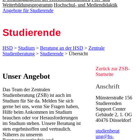
Weiterbildungsprogramm
Hochschul- und Mediendidaktik
Angebote für Studierende
Stu­die­ren­de
HSD
>
Studium
>
Beratung an der HSD
>
Zentrale
Studienberatung
>
Studierende
> Übersicht
Zurück zu
r ​ZSB-
Startseite
​​​​​​​​​​​​​​​​​​​​​​​​​​​​​​​​​​Unser Angebot
Anschrift
Das Team der Zentralen
Studienberatung (ZSB) ist auch im
Münsterstraße 156
Studium für Sie da. Melden Sie sich
Studierenden
gerne bei uns, wenn Sie Fragen haben,
Support Center
Hilfe beim Ankommen im Studium
Gebäude 2, 1. OG​
brauchen oder vor Herausforderungen
40476 Düsseldorf
im Studium stehen. Unsere Beratung ist
stets ergebnisoffen und vertraulich.
studienbera​t​
Näheres zu unserem
ung@hs-