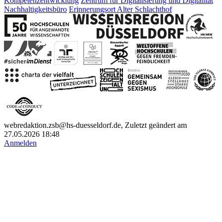
Kompetenzentwicklung
Zentrum für Digitalisierung und Digitalität
Nachhaltigkeitsbüro
Erinnerungsort Alter Schlachthof
webredaktion.zsb@hs-duesseldorf.de, Zuletzt geändert am
27.05.2026 18:48
Anmelden