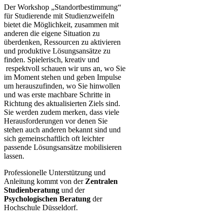
Der Workshop „Standortbestimmung“
für Studierende mit Studienzweifeln
bietet die Möglichkeit, zusammen mit
anderen die eigene Situation zu
überdenken, Ressourcen zu aktivieren
und produktive Lösungsansätze zu
finden. Spielerisch, kreativ und​
respektvoll schauen wir uns an, wo Sie
im Moment stehen und geben Impulse
um herauszufinden, wo Sie hinwollen
und was erste machbare Schritte in
Richtung des aktualisierten Ziels sind.
Sie werden zudem merken, dass viele
Herausforderungen vor denen Sie
stehen auch anderen bekannt sind und
sich gemeinschaftlich oft leichter
passende Lösungsansätze mobilisieren
lassen.​
Professionelle Unterstützung und
Anleitung kommt von der
Zentralen
Studienberatung
und der
Psychologischen Beratung
der
Hochschule Düsseldor​f.