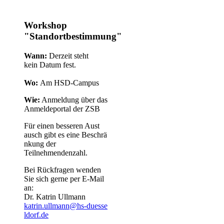
Workshop
"Standortbestimmung"
Wann:
Derzeit steht
kein Datum fest.​
Wo:
Am HSD-Campus
Wie:
Anmeldung über das
Anmeld​eportal der ZSB​
Für einen besseren Aust​
ausch gibt es eine Beschrä​
nkung der
Teilnehmendenzahl.
Bei Rückfragen wenden
Sie sich gerne per E-Mail
an:
Dr. Katrin Ullmann
katrin.ullmann@hs-duesse​
ldorf.de