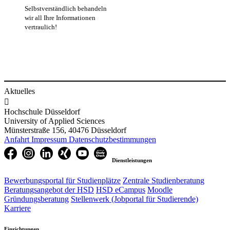
Selbstverständlich behandeln
wir all Ihre Informationen
vertraulich!
​
Aktuelles

Hochschule Düsseldorf
University of Applied Sciences
Münsterstraße 156, 40476 Düsseldorf
Anfahrt
Impressum
Datenschutzbestimmungen
Dienstleistungen
Bewerbungsportal für Studienplätze
Zentrale Studienberatung
Beratungsangebot der HSD
HSD eCampus
Moodle
Gründungsberatung
Stellenwerk (Jobportal für Studierende)
Karriere
Einrichtungen