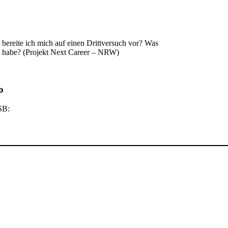
 bereite ich mich auf einen Drittversuch vor? Was
en habe? (Projekt Next Career – NRW)
o
SB: