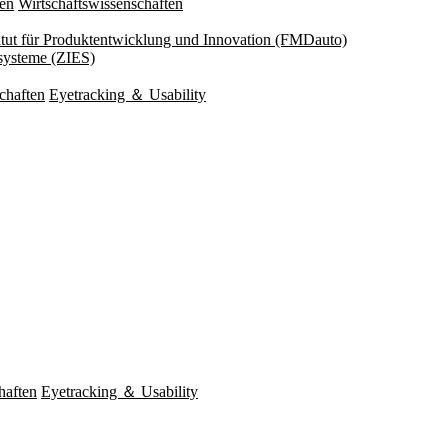
ten
Wirtschaftswissenschaften
titut für Produktentwicklung und Innovation (FMDauto)
esysteme (ZIES)
chaften
Eyetracking ＆ Usability
haften
Eyetracking ＆ Usability