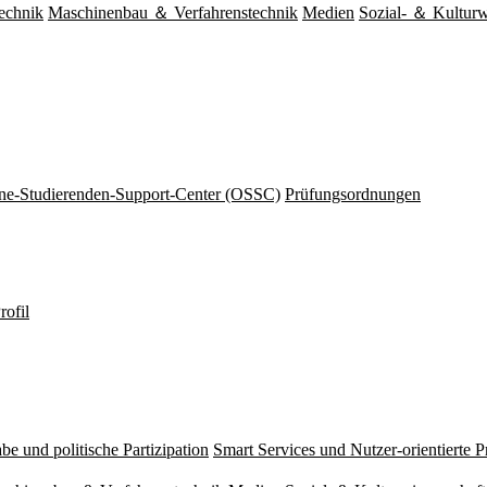
echnik
Maschinenbau ＆ Verfahrenstechnik
Medien
Sozial- ＆ Kulturw
ine-Studierenden-Support-Center (OSSC)
Prüfungsordnungen
rofil
be und politische Partizipation
Smart Services und Nutzer-orientierte 