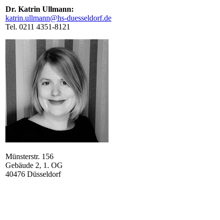
Dr. Katrin Ullmann:
katrin.ullmann@hs-duesseldorf.de
Tel. 0211 4351-8121​​​
Münsterstr. 156
Gebäude 2, 1. OG
40476 Düsseldorf