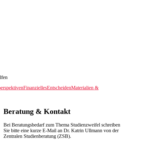
lfen
erspektiven
Finanzielles
Entscheiden
Materialien &
Beratung & Kontakt
Bei Beratungsbedarf zum Thema Studienzweifel schreiben
Sie bitte eine kurze E-Mail an Dr. Katrin Ullmann von der
Zentralen Studienberatung (ZSB).​