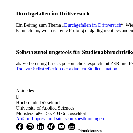
Durchgefallen im Drittversuch
Ein Beitrag zum Thema „
Durchgefallen im Drittversuch​
“: Wie
kann ich tun, wenn ich eine Prüfung endgültig nicht bestand
Selbstbeurteilungstools für Studienabbruchrisik
als Vorbereitung für das persönliche Gespräch mit ZSB und P
Tool zur Selbstreflexion der aktuellen Studiensituation
Aktuelles

Hochschule Düsseldorf
University of Applied Sciences
Münsterstraße 156, 40476 Düsseldorf
Anfahrt
Impressum
Datenschutzbestimmungen
Dienstleistungen