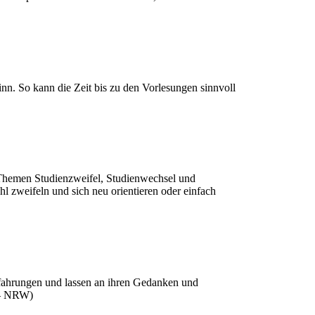
n. So kann die Zeit bis zu den Vorlesungen sinnvoll
Themen Studienzweifel, Studienwechsel und
ahl zweifeln und sich neu orientieren oder einfach
rfahrungen und lassen an ihren Gedanken und
 – NRW)