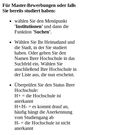
Für Master-Bewerbungen oder falls
Sie bereits studiert haben:
wählen Sie den Menüpunkt
'Institutionen'
und dann die
Funktion
'Suchen'
.
Wählen Sie Ihr Heimatland und
die Stadt, in der Sie studiert
haben. Oder geben Sie den
Namen Ihrer Hochschule in das
Suchfeld ein. Wählen Sie
anschließend Ihre Hochschule in
der Liste aus, die nun erscheint.
Überprüfen Sie den Status Ihrer
Hochschule:
H+ = die Hochschule ist
anerkannt
H+/H- = es kommt drauf an,
häufig hängt die Anerkennung
vom Studiengang ab
H- = die Hochschule ist nicht
anerkannt