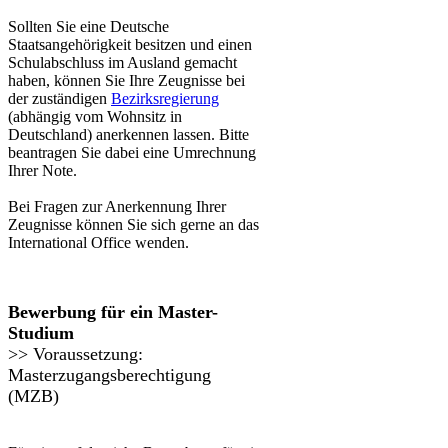
Sollten Sie eine Deutsche
Staatsangehörigkeit besitzen und einen
Schulabschluss im Ausland gemacht
haben, können Sie Ihre Zeugnisse bei
der zuständigen
Bezirk​sregierung
(abhängig vom Wohnsitz in
Deutschland) anerkennen lassen. Bitte
beantragen Sie dabei eine Umrechnung
Ihrer Note.
Bei Fragen zur Anerkennung Ihrer
Zeugnisse können Sie sich gerne an das
International Office wenden.
​​​​Bewerbung für ein Master-
Studium
>> Voraussetzung: ​​
Master
zugangsberech​tigung​
(MZB)