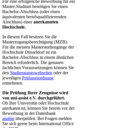
​​Für eine erfolgreiche Bewerbung für ein
Master-Studium benötigen Sie einen
Bachelor-Abschluss (oder einen
äquivalenten berufsqualifizierenden
Abschluss) einer
anerkannten
Hochschule.
In diesem Fall besitzen Sie die
Masterzugangsberechtigung (MZB).
Für die meisten Masterstudiengänge der
Hochschule Düsseldorf ist ein
Bachelor-Abschluss in einem ähnlichen
Bereich erforderlich. Die genauen
fachlichen Voraussetzungen können Sie
den
Studiengangswebseiten
oder der
jeweiligen
Prüfungsordnung
entnehmen.
Die Prüfung Ihrer Zeugnisse wird
von uni-assist e.V. durchgeführt.
Ob Ihre Universität oder Hochschule
anerkannt ist, können Sie bereits vor der
Bewerbung in der Datenbank
anabin
überprüfen. Bei Fragen melden
Sie sich gerne beim International Office