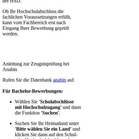
der HSD.
Ob Ihr Hochschulabschluss die
fachlichen Voraussetzungen erfüllt,
kann vom Fachbereich erst nach
Eingang Ihrer Bewerbung geprüft
werden.​
Anleitung zur Zeugnisprüfung​ bei
Anabin
Rufen Sie die Datenbank
ana​bin
auf.​
Für Bachelor-Bewerbungen:
Wählen Sie
'Schulabschlüsse
mit Hochschulzugang'
und dann
die Funktion
'Suchen'
.
Suchen Sie Ihr Heimatland unter
'Bitte wählen Sie ein Land'
und
klicken Sie dann auf den Schul-