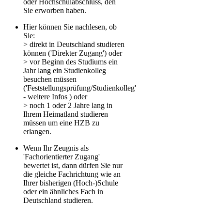
oder Hochschulabschluss, den
Sie erworben haben.
Hier können Sie nachlesen, ob
Sie:
> direkt in Deutschland studieren
können ('Direkter Zugang') oder
> vor Beginn des Studiums ein
Jahr lang ein Studienkolleg
besuchen müssen
('Feststellungsprüfung/Studienkolleg'
- weitere Infos ) oder
> noch 1 oder 2 Jahre lang in
Ihrem Heimatland studieren
müssen um eine HZB zu
erlangen.
Wenn Ihr Zeugnis als
'Fachorientierter Zugang'
bewertet ist, dann dürfen Sie nur
die gleiche Fachrichtung wie an
Ihrer bisherigen (Hoch-)Schule
oder ein ähnliches Fach in
Deutschland studieren.