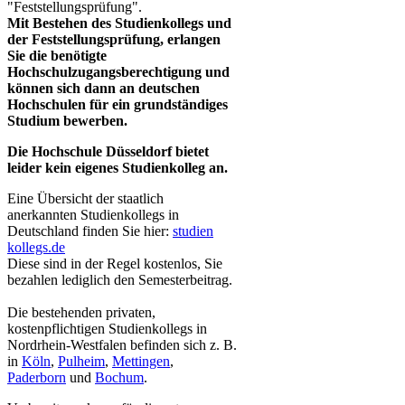
"Feststellungsprüfung".
Mit
Bestehen des Studienkollegs und
der Feststellungsprüfung, erlangen
Sie die benötigte
Hochschulzugangsberechtigung und
können sich dann an deutschen
Hochschulen für ein grundständiges
Studium bewerben.
Die Hochschule Düsseldorf bietet
leider kein eigenes Studienkolleg an.
Eine Übersicht der staatlich
anerkannten Studienkollegs in
Deutschland finden Sie hier:
studien​
kollegs.de
Diese sind in der Regel kostenlos, Sie
bezahlen lediglich den Semesterbeitrag.
Die bestehenden privaten,
kostenpflichtigen Studienkollegs in
Nordrhein-Westfalen befinden sich z. B.
in
Köln
,
Pul​heim​
,
Mettingen
,
Paderborn
und
Bochum
.