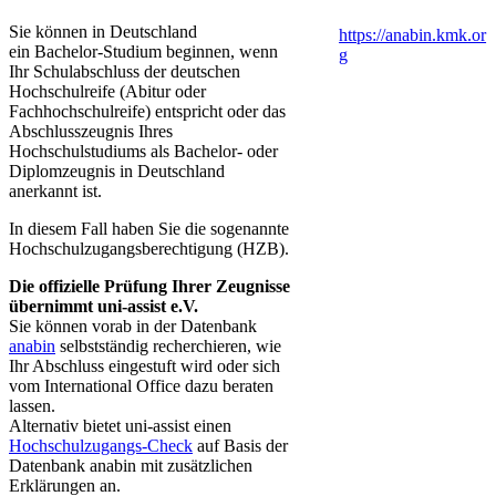
Sie können in Deutschland
https://anabin.kmk.or​
ein Bachelor-Studium beginnen, wenn
g​​
Ihr Schulabschluss der deutschen
Hochschulreife (Abitur oder
Fachhochschulreife) entspricht oder das
Abschlusszeugnis Ihres
Hochschulstudiums als Bachelor- oder
Diplomzeugnis in Deutschland
anerkannt ist.
In diesem Fall haben Sie die sogenannte
Hochschulzugangsberechtigung (HZB).
Die offizielle Prüfung Ihrer Zeugnisse
übernimmt uni-assist e.V.
Sie können vorab in der Datenbank
anabin
selbstständig recherchieren, wie
Ihr Abschluss eingestuft wird oder sich
vom International Office dazu beraten
lassen.
Alternativ bietet uni-assist einen
Hochschulzugangs-Check
auf Basis der
Datenbank anabin mit zusätzlichen
Erklärungen an.