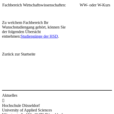
​​Fachbereich Wirtschaftswissenschaften:
​​WW- oder W-Kurs
Zu welchem Fachbereich Ihr
Wunschstudiengang gehört, können Sie
der folgenden Übersicht
entnehmen:
Studiengänge der HSD
.​
Zurück zu
r Start​seite
Aktuelles

Hochschule Düsseldorf
University of Applied Sciences