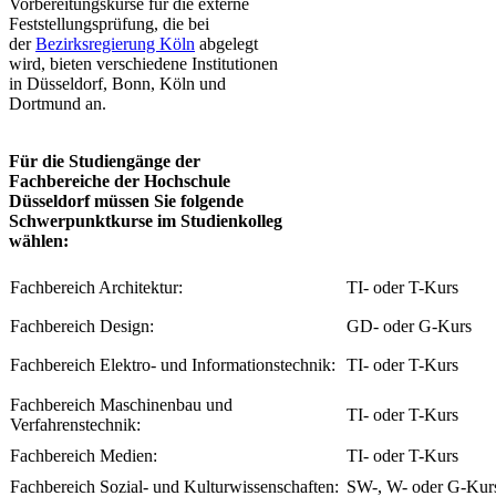
​Vorbereitungskurse für die externe
Feststellungsprüfung, die bei
der
Bezirksregier​ung Köln
abgelegt
wird, bieten verschiedene Institutionen
in Düsseldorf, Bonn, Köln und
Dortmund an.
Für die Studiengänge der
Fachbereiche der Hochschule
Düsseldorf müssen Sie folgende
Schwerpunktkurse im Studienkolleg
wählen:
​Fachbereich Architektur:
​TI- oder T-Kurs
​Fachbereich Design:
​GD- oder G-Kurs
​Fachbereich Elektro- und Informationstechnik:
​TI- oder T-Kurs
​Fachbereich Maschinenbau und
​TI- oder T-Kurs
Verfahrenstechnik:
​Fachbereich Medien:
​TI- oder T-Kurs
​Fachbereich Sozial- und Kulturwissenschaften:
SW-, W- oder G-Kur